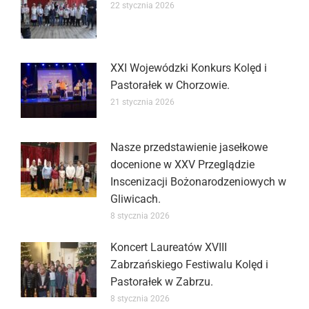
22 stycznia 2026
XXI Wojewódzki Konkurs Kolęd i
Pastorałek w Chorzowie.
21 stycznia 2026
Nasze przedstawienie jasełkowe
docenione w XXV Przeglądzie
Inscenizacji Bożonarodzeniowych w
Gliwicach.
8 stycznia 2026
Koncert Laureatów XVIII
Zabrzańskiego Festiwalu Kolęd i
Pastorałek w Zabrzu.
8 stycznia 2026