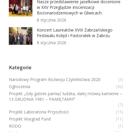
Nasze przedstawienie jasełkowe docenione
w XXV Przeglądzie Inscenizacji
Bożonarodzeniowych w Gliwicach.
8 stycznia 2026
Koncert Laureatów XVIII Zabrzańskiego
Festiwalu Kolęd i Pastorałek w Zabrzu.
8 stycznia 2026
Kategorie
Narodowy Program Rozwoju Czytelnictwa 2020
(3)
Ogłoszenia
(30)
Projekt „Gdy gaśnie pamięć ludzka, dalej mówią kamienie –
13 GRUDNIA 1981 – PAMIĘTAMY!”
(7)
Projekt Laboratoria Przyszłości
(15)
Projekt Visegrad Fund
(11)
RODO
(1)