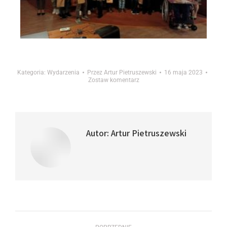
Kategoria:
Wydarzenia
Przez
Artur Pietruszewski
16 maja 2023
Zostaw komentarz
Autor:
Artur Pietruszewski