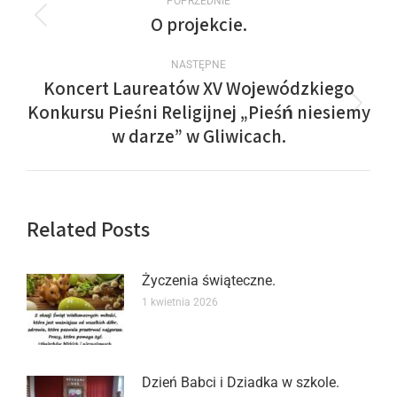
POPRZEDNIE
O projekcie.
NASTĘPNE
Koncert Laureatów XV Wojewódzkiego
Konkursu Pieśni Religijnej „Pieśń niesiemy
w darze” w Gliwicach.
Related Posts
Życzenia świąteczne.
1 kwietnia 2026
Dzień Babci i Dziadka w szkole.