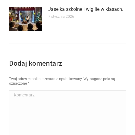
Jasełka szkolne i wigilie w klasach.
7 stycznia 2026
Dodaj komentarz
Twój adres e-mail nie zostanie opublikowany. Wymagane pola są
oznaczone
*
Komentarz