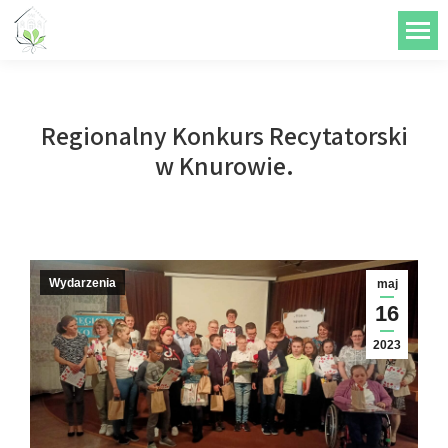
do
treści
Regionalny Konkurs Recytatorski
w Knurowie.
Wydarzenia
maj
16
2023