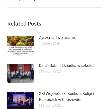
Related Posts
Życzenia świąteczne.
1 kwietnia 2026
Dzień Babci i Dziadka w szkole.
22 stycznia 2026
XXI Wojewódzki Konkurs Kolęd i
Pastorałek w Chorzowie.
21 stycznia 2026