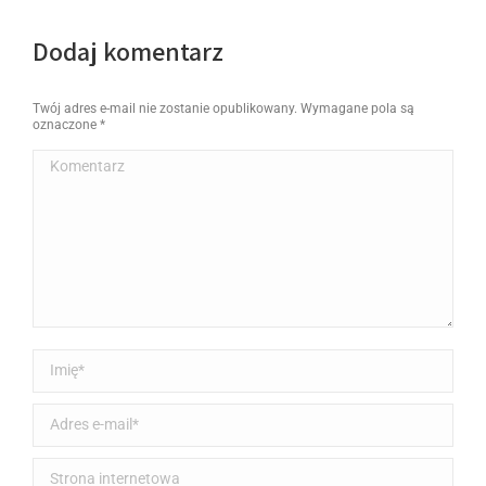
Dodaj komentarz
Twój adres e-mail nie zostanie opublikowany. Wymagane pola są
oznaczone
*
Komentarz
Imię *
Adres e-mail *
Strona internetowa