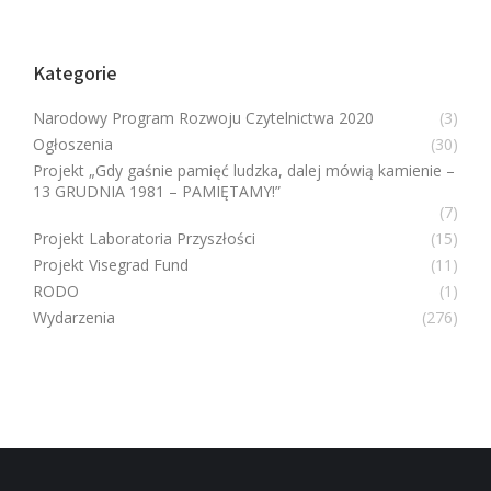
Kategorie
Narodowy Program Rozwoju Czytelnictwa 2020
(3)
Ogłoszenia
(30)
Projekt „Gdy gaśnie pamięć ludzka, dalej mówią kamienie –
13 GRUDNIA 1981 – PAMIĘTAMY!”
(7)
Projekt Laboratoria Przyszłości
(15)
Projekt Visegrad Fund
(11)
RODO
(1)
Wydarzenia
(276)