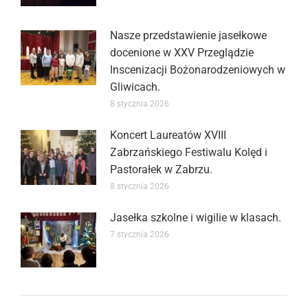
Nasze przedstawienie jasełkowe
docenione w XXV Przeglądzie
Inscenizacji Bożonarodzeniowych w
Gliwicach.
8 stycznia 2026
Koncert Laureatów XVIII
Zabrzańskiego Festiwalu Kolęd i
Pastorałek w Zabrzu.
8 stycznia 2026
Jasełka szkolne i wigilie w klasach.
7 stycznia 2026