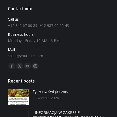
Contact info
Call us
+12 345 67 00 89, +12 987 00 65 43
Business hours
Monday - Friday 10 AM - 6 PM
Mail
sales@your-site.com
Znajdź nas na:
Recent posts
Życzenia świąteczne.
1 kwietnia 2026
INFORMACJA W ZAKRESIE