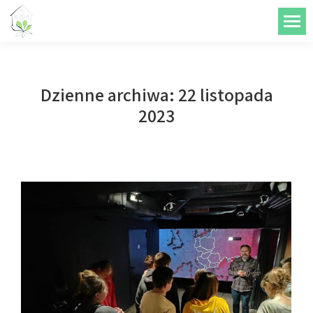
do
treści
Dzienne archiwa:
22 listopada
2023