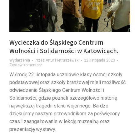
Wycieczka do Śląskiego Centrum
Wolności i Solidarności w Katowicach.
Wydarzenia
Przez
Artur Pietruszewski
22 listopada 2023
Zostaw komentarz
W środę 22 listopada uczniowie klasy ósmej szkoły
podstawowej oraz szkoły branżowej mieli możliwość
odwiedzenia Śląskiego Centrum Wolności i
Solidarności, gdzie poznali szczegółowo historię
największej tragedii stanu wojennego. Bardzo
dziękujemy naszym przewodnikom za poświęcony
czas i zaangażowanie w lekcję muzealną oraz
prezentację wystawy.