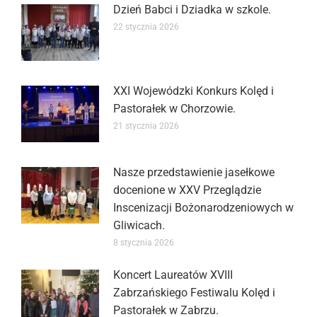
Dzień Babci i Dziadka w szkole.
22 stycznia 2026
XXI Wojewódzki Konkurs Kolęd i
Pastorałek w Chorzowie.
21 stycznia 2026
Nasze przedstawienie jasełkowe
docenione w XXV Przeglądzie
Inscenizacji Bożonarodzeniowych w
Gliwicach.
8 stycznia 2026
Koncert Laureatów XVIII
Zabrzańskiego Festiwalu Kolęd i
Pastorałek w Zabrzu.