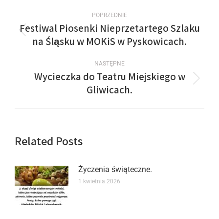
POPRZEDNIE
Festiwal Piosenki Nieprzetartego Szlaku
na Śląsku w MOKiS w Pyskowicach.
NASTĘPNE
Wycieczka do Teatru Miejskiego w
Gliwicach.
Related Posts
Życzenia świąteczne.
1 kwietnia 2026