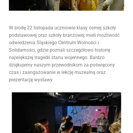
W środę 22 listopada uczniowie klasy ósmej szkoły
podstawowej oraz szkoły branżowej mieli możliwość
odwiedzenia
Śląskiego Centrum Wolności i
Solidarności
, gdzie poznali szczegółowo historię
największej tragedii stanu wojennego. Bardzo
dziękujemy naszym przewodnikom za poświęcony
czas i zaangażowanie w lekcję muzealną oraz
prezentację wystawy.