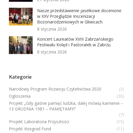
Nasze przedstawienie jasełkowe docenione
w XXV Przeglądzie Inscenizacji
Bożonarodzeniowych w Gliwicach.
8 stycznia 2026
Koncert Laureatów XVIII Zabrzańskiego
Festiwalu Kolęd i Pastorałek w Zabrzu.
8 stycznia 2026
Kategorie
Narodowy Program Rozwoju Czytelnictwa 2020
(3)
Ogłoszenia
(30)
Projekt „Gdy gaśnie pamięć ludzka, dalej mówią kamienie –
13 GRUDNIA 1981 – PAMIĘTAMY!”
(7)
Projekt Laboratoria Przyszłości
(15)
Projekt Visegrad Fund
(11)