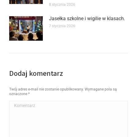
8 stycznia 2026
Jasełka szkolne i wigilie w klasach.
7 stycznia 2026
Dodaj komentarz
Twój adres e-mail nie zostanie opublikowany. Wymagane pola są
oznaczone
*
Komentarz