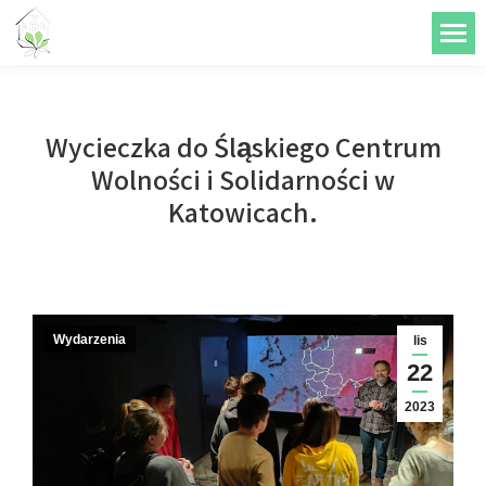
do
treści
Wycieczka do Śląskiego Centrum
Wolności i Solidarności w
Katowicach.
Wydarzenia
lis
22
2023