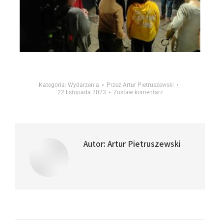
Kategoria:
Wydarzenia
Przez
Artur Pietruszewski
22 listopada 2023
Zostaw komentarz
Autor:
Artur Pietruszewski