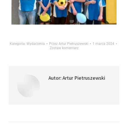
Kategoria:
Wydarzenia
Przez
Artur Pietruszewski
1 marca 2024
Zostaw komentarz
Autor:
Artur Pietruszewski