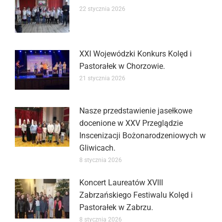
22 stycznia 2026
XXI Wojewódzki Konkurs Kolęd i
Pastorałek w Chorzowie.
21 stycznia 2026
Nasze przedstawienie jasełkowe
docenione w XXV Przeglądzie
Inscenizacji Bożonarodzeniowych w
Gliwicach.
8 stycznia 2026
Koncert Laureatów XVIII
Zabrzańskiego Festiwalu Kolęd i
Pastorałek w Zabrzu.
8 stycznia 2026