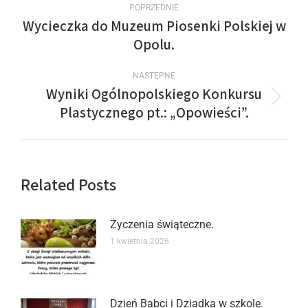
POPRZEDNIE
Wycieczka do Muzeum Piosenki Polskiej w
Opolu.
NASTĘPNE
Wyniki Ogólnopolskiego Konkursu
Plastycznego pt.: „Opowieści”.
Related Posts
Życzenia świąteczne.
1 kwietnia 2026
Dzień Babci i Dziadka w szkole.