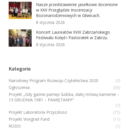
Nasze przedstawienie jasełkowe docenione
w XXV Przeglądzie Inscenizacji
Bożonarodzeniowych w Gliwicach.
8 stycznia 2026
Koncert Laureatów XVIII Zabrzańskiego
Festiwalu Kolęd i Pastorałek w Zabrzu.
8 stycznia 2026
Kategorie
Narodowy Program Rozwoju Czytelnictwa 2020
(3)
Ogłoszenia
(30)
Projekt „Gdy gaśnie pamięć ludzka, dalej mówią kamienie –
13 GRUDNIA 1981 – PAMIĘTAMY!”
(7)
Projekt Laboratoria Przyszłości
(15)
Projekt Visegrad Fund
(11)
RODO
(1)