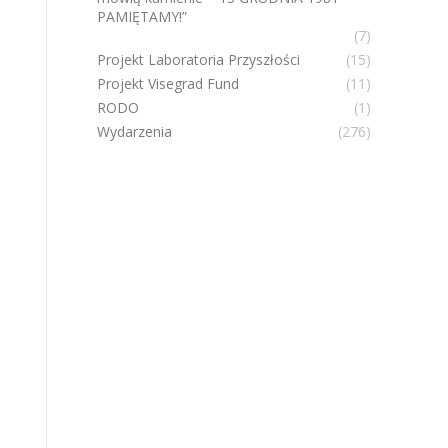
PAMIĘTAMY!”
(7)
Projekt Laboratoria Przyszłości
(15)
Projekt Visegrad Fund
(11)
RODO
(1)
Wydarzenia
(276)