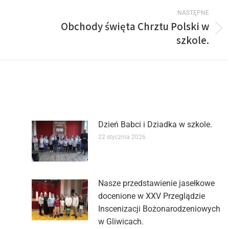
NASTĘPNE
Obchody święta Chrztu Polski w
szkole.
Dzień Babci i Dziadka w szkole.
22 stycznia 2026
Nasze przedstawienie jasełkowe
docenione w XXV Przeglądzie
Inscenizacji Bożonarodzeniowych
w Gliwicach.