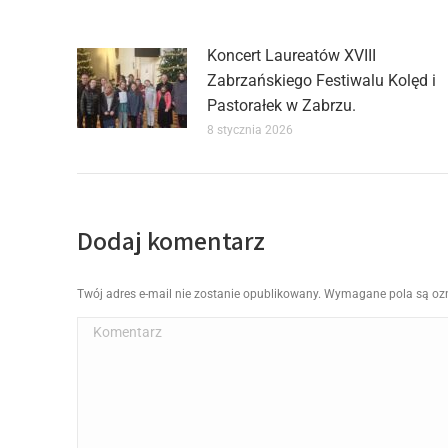
Koncert Laureatów XVIII
Zabrzańskiego Festiwalu Kolęd i
Pastorałek w Zabrzu.
8 stycznia 2026
Dodaj komentarz
Twój adres e-mail nie zostanie opublikowany. Wymagane pola są o
Komentarz