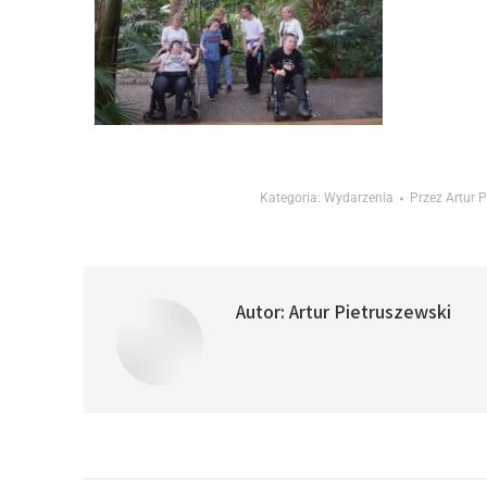
Kategoria:
Wydarzenia
Przez
Artur P
Autor:
Artur Pietruszewski