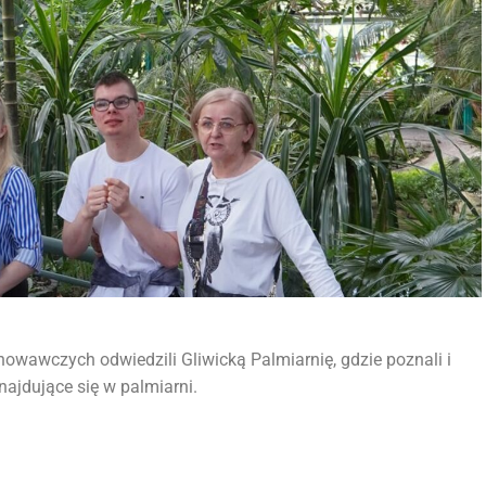
howawczych odwiedzili Gliwicką Palmiarnię, gdzie poznali i
najdujące się w palmiarni.