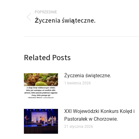
POPRZEDNIE
Życzenia świąteczne.
Related Posts
Życzenia świąteczne.
1 kwietnia 2026
XXI Wojewódzki Konkurs Kolęd i
Pastorałek w Chorzowie.
21 stycznia 2026