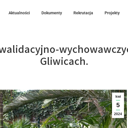
Aktualności
Dokumenty
Rekrutacja
Projekty
ewalidacyjno-wychowawczy
Gliwicach.
kwi
5
2024