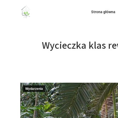
do
treści
Strona główna
Wycieczka klas r
Wydarzenia