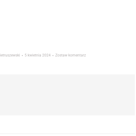
ietruszewski
5 kwietnia 2024
Zostaw komentarz