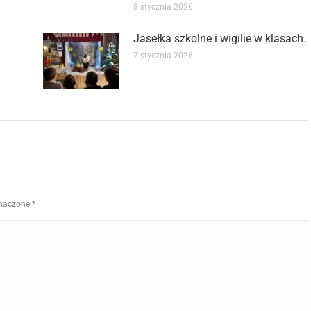
8 stycznia 2026
Jasełka szkolne i wigilie w klasach.
7 stycznia 2026
znaczone
*