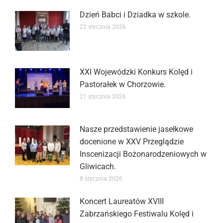
Dzień Babci i Dziadka w szkole.
22 stycznia 2026
XXI Wojewódzki Konkurs Kolęd i
Pastorałek w Chorzowie.
21 stycznia 2026
Nasze przedstawienie jasełkowe
docenione w XXV Przeglądzie
Inscenizacji Bożonarodzeniowych w
Gliwicach.
8 stycznia 2026
Koncert Laureatów XVIII
Zabrzańskiego Festiwalu Kolęd i