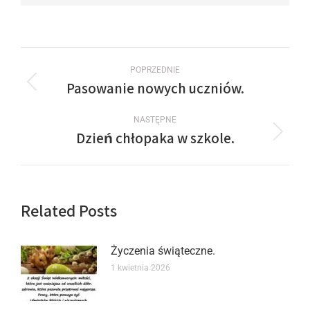
POPRZEDNIE
Pasowanie nowych uczniów.
NASTĘPNE
Dzień chłopaka w szkole.
Related Posts
Życzenia świąteczne.
1 kwietnia 2026