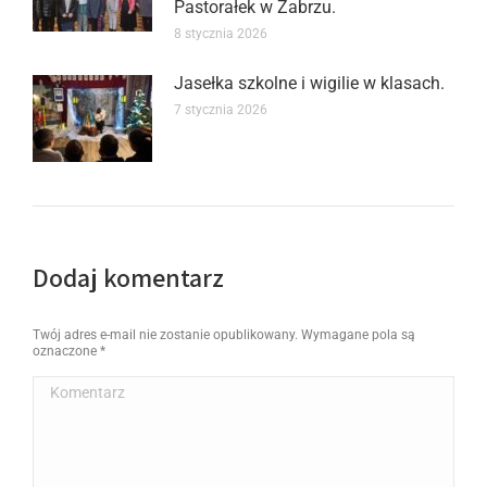
Pastorałek w Zabrzu.
8 stycznia 2026
Jasełka szkolne i wigilie w klasach.
7 stycznia 2026
Dodaj komentarz
Twój adres e-mail nie zostanie opublikowany. Wymagane pola są
oznaczone
*
Komentarz