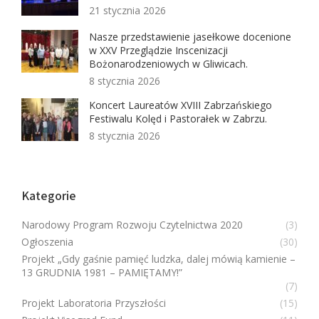
21 stycznia 2026
Nasze przedstawienie jasełkowe docenione
w XXV Przeglądzie Inscenizacji
Bożonarodzeniowych w Gliwicach.
8 stycznia 2026
Koncert Laureatów XVIII Zabrzańskiego
Festiwalu Kolęd i Pastorałek w Zabrzu.
8 stycznia 2026
Kategorie
Narodowy Program Rozwoju Czytelnictwa 2020
(3)
Ogłoszenia
(30)
Projekt „Gdy gaśnie pamięć ludzka, dalej mówią kamienie –
13 GRUDNIA 1981 – PAMIĘTAMY!”
(7)
Projekt Laboratoria Przyszłości
(15)