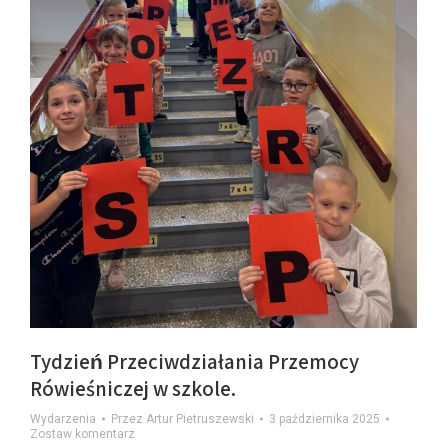
Tydzień Przeciwdziałania Przemocy
Rówieśniczej w szkole.
Wydarzenia
Przez
Artur Pietruszewski
3 października 2025
Zostaw komentarz