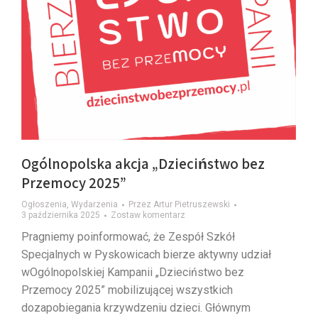
Ogólnopolska akcja „Dzieciństwo bez
Przemocy 2025”
Ogłoszenia
,
Wydarzenia
Przez
Artur Pietruszewski
3 października 2025
Zostaw komentarz
Pragniemy poinformować, że Zespół Szkół
Specjalnych w Pyskowicach bierze aktywny udział
wOgólnopolskiej Kampanii „Dzieciństwo bez
Przemocy 2025” mobilizującej wszystkich
dozapobiegania krzywdzeniu dzieci. Głównym