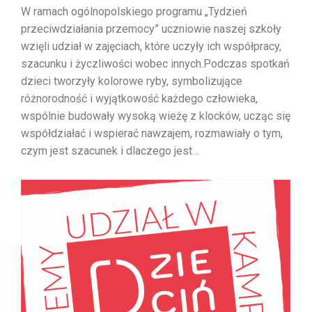
W ramach ogólnopolskiego programu „Tydzień
przeciwdziałania przemocy” uczniowie naszej szkoły
wzięli udział w zajęciach, które uczyły ich współpracy,
szacunku i życzliwości wobec innych.Podczas spotkań
dzieci tworzyły kolorowe ryby, symbolizujące
różnorodność i wyjątkowość każdego człowieka,
wspólnie budowały wysoką wieżę z klocków, ucząc się
współdziałać i wspierać nawzajem, rozmawiały o tym,
czym jest szacunek i dlaczego jest…