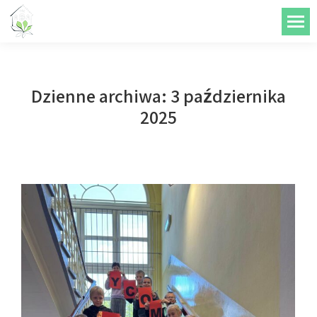
do
treści
Dzienne archiwa:
3 października
2025