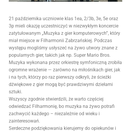
21 października uczniowie klas 1ea, 2/3b, 3e, 5e oraz
3p mieli okazję uczestniczyć w niezwykłym koncercie
zatytułowanym „Muzyka z gier komputerowych”, który
miał miejsce w Filharmonii Zabrzańskiej. Podczas
występu mogliśmy usłyszeć na żywo utwory znane z
popularnych gier, takich jak np. Super Mario Bros.
Muzyka wykonana przez orkiestrę symfoniczną zrobiła
ogromne wrażenie — zarówno na miłośnikach gier, jak
i na tych, którzy po raz pierwszy odkryli, że ścieżki
dźwiękowe z gier mogą być prawdziwymi dziełami
sztuki.
Wszyscy zgodnie stwierdzili, że warto częściej
odwiedzać Filharmonię, bo muzyka na żywo potrafi
zachwycić każdego – niezależnie od wieku i
zainteresowań.
Serdeczne podziękowania kierujemy do opiekunów i