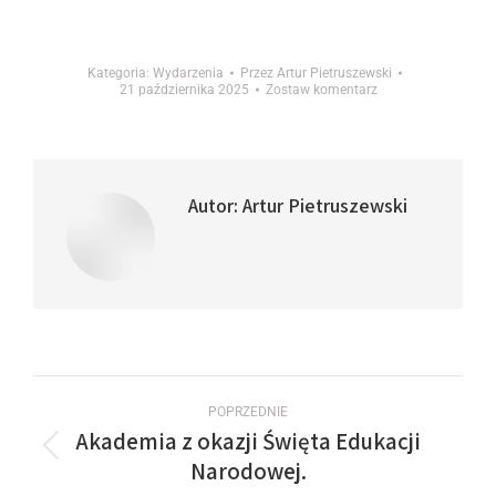
Kategoria:
Wydarzenia
Przez
Artur Pietruszewski
21 października 2025
Zostaw komentarz
Autor:
Artur Pietruszewski
POPRZEDNIE
Akademia z okazji Święta Edukacji
Narodowej.