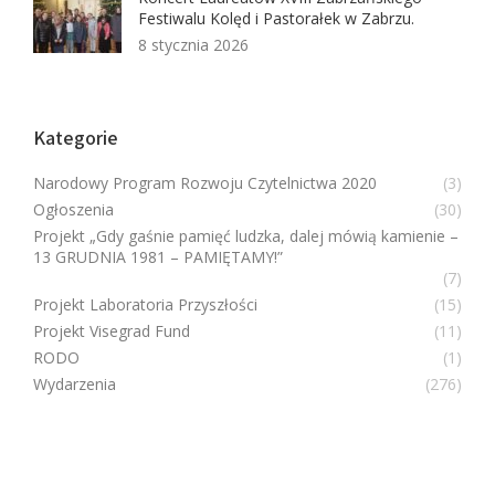
Festiwalu Kolęd i Pastorałek w Zabrzu.
8 stycznia 2026
Kategorie
Narodowy Program Rozwoju Czytelnictwa 2020
(3)
Ogłoszenia
(30)
Projekt „Gdy gaśnie pamięć ludzka, dalej mówią kamienie –
13 GRUDNIA 1981 – PAMIĘTAMY!”
(7)
Projekt Laboratoria Przyszłości
(15)
Projekt Visegrad Fund
(11)
RODO
(1)
Wydarzenia
(276)