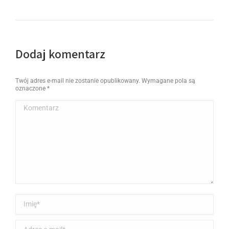
Dodaj komentarz
Twój adres e-mail nie zostanie opublikowany. Wymagane pola są
oznaczone
*
Komentarz
Imię *
Adres e-mail *