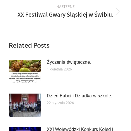
NASTĘPNE
XX Festiwal Gwary Śląskiej w Świbiu.
Related Posts
Życzenia świąteczne.
1 kwietnia 2026
Dzień Babci i Dziadka w szkole.
22 stycznia 2026
XXI Wojewódzki Konkurs Kolęd i