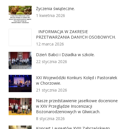
Życzenia świąteczne.
1 kwietnia 2026
INFORMACJA W ZAKRESIE
PRZETWARZANIA DANYCH OSOBOWYCH.
12 marca 2026
Dzień Babci i Dziadka w szkole.
22 stycznia 2026
XXI Wojewódzki Konkurs Kolęd i Pastorałek
w Chorzowie.
21 stycznia 2026
Nasze przedstawienie jasełkowe docenione
w XXV Przeglądzie Inscenizacji
Bożonarodzeniowych w Gliwicach.
8 stycznia 2026
Koncert Laureatów XVIII Zabrzańskiego