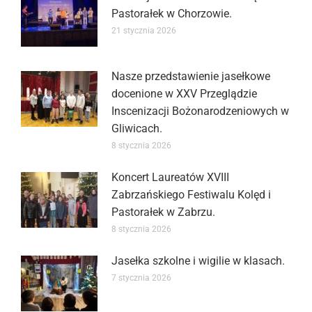
Pastorałek w Chorzowie.
21 stycznia 2026
Nasze przedstawienie jasełkowe
docenione w XXV Przeglądzie
Inscenizacji Bożonarodzeniowych w
Gliwicach.
8 stycznia 2026
Koncert Laureatów XVIII
Zabrzańskiego Festiwalu Kolęd i
Pastorałek w Zabrzu.
8 stycznia 2026
Jasełka szkolne i wigilie w klasach.
7 stycznia 2026