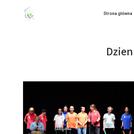
do
treści
Strona główna
Dzien