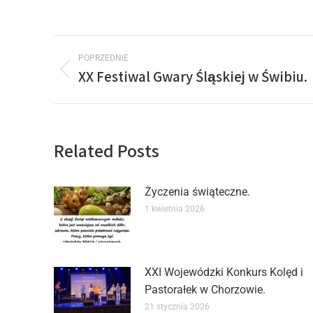
POPRZEDNIE
XX Festiwal Gwary Śląskiej w Świbiu.
Related Posts
Życzenia świąteczne.
1 kwietnia 2026
XXI Wojewódzki Konkurs Kolęd i
Pastorałek w Chorzowie.
21 stycznia 2026