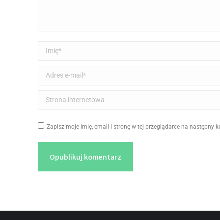
Imię *
Adres e-mail *
Strona internetowa
Zapisz moje imię, email i stronę w tej przeglądarce na następny 
Opublikuj komentarz