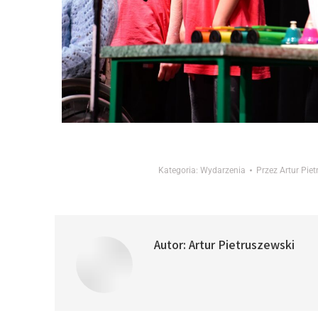
Kategoria:
Wydarzenia
Przez
Artur Pie
Autor:
Artur Pietruszewski