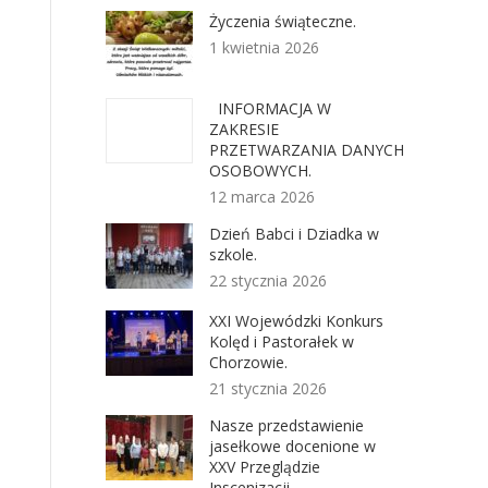
Życzenia świąteczne.
1 kwietnia 2026
INFORMACJA W
ZAKRESIE
PRZETWARZANIA DANYCH
OSOBOWYCH.
12 marca 2026
Dzień Babci i Dziadka w
szkole.
22 stycznia 2026
XXI Wojewódzki Konkurs
Kolęd i Pastorałek w
Chorzowie.
21 stycznia 2026
Nasze przedstawienie
jasełkowe docenione w
XXV Przeglądzie
Inscenizacji