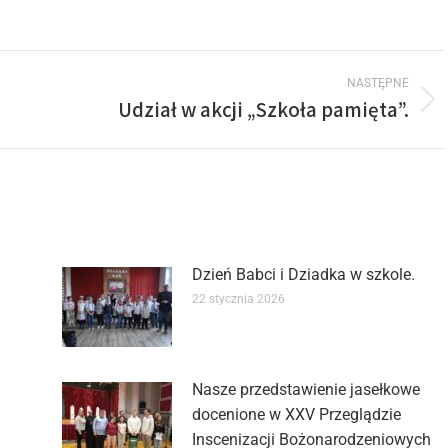
NASTĘPNE
Udział w akcji „Szkoła pamięta”.
Dzień Babci i Dziadka w szkole.
22 stycznia 2026
Nasze przedstawienie jasełkowe
docenione w XXV Przeglądzie
Inscenizacji Bożonarodzeniowych