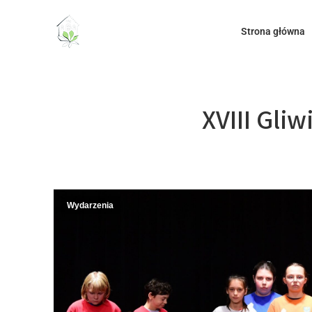
do
treści
Strona główna
XVIII Gli
Wydarzenia