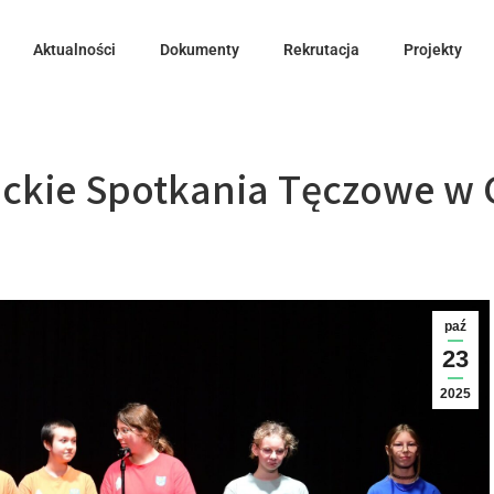
Aktualności
Dokumenty
Rekrutacja
Projekty
wickie Spotkania Tęczowe w 
paź
23
2025