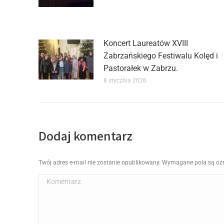
Koncert Laureatów XVIII
Zabrzańskiego Festiwalu Kolęd i
Pastorałek w Zabrzu.
8 stycznia 2026
Dodaj komentarz
Twój adres e-mail nie zostanie opublikowany. Wymagane pola są o
Komentarz