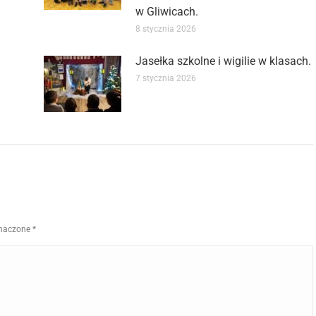
w Gliwicach.
8 stycznia 2026
Jasełka szkolne i wigilie w klasach.
7 stycznia 2026
znaczone
*