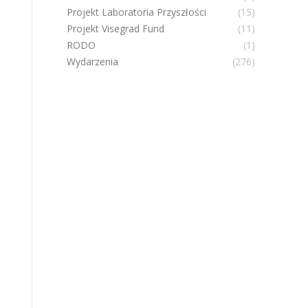
Projekt Laboratoria Przyszłości
(15)
Projekt Visegrad Fund
(11)
RODO
(1)
Wydarzenia
(276)