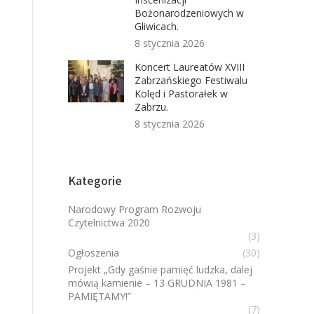
Bożonarodzeniowych w
Gliwicach.
8 stycznia 2026
Koncert Laureatów XVIII
Zabrzańskiego Festiwalu
Kolęd i Pastorałek w
Zabrzu.
8 stycznia 2026
Kategorie
Narodowy Program Rozwoju
Czytelnictwa 2020
(3)
Ogłoszenia
(30)
Projekt „Gdy gaśnie pamięć ludzka, dalej
mówią kamienie – 13 GRUDNIA 1981 –
PAMIĘTAMY!”
(7)