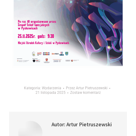
Kategoria:
Wydarzenia
Przez
Artur Pietruszewski
21 listopada 2025
Zostaw komentarz
Autor:
Artur Pietruszewski