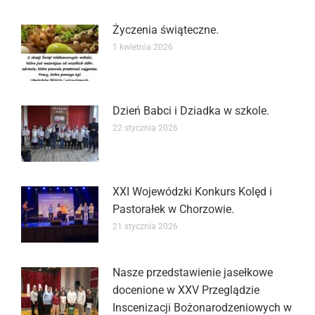
Życzenia świąteczne.
1 kwietnia 2026
Dzień Babci i Dziadka w szkole.
22 stycznia 2026
XXI Wojewódzki Konkurs Kolęd i
Pastorałek w Chorzowie.
21 stycznia 2026
Nasze przedstawienie jasełkowe
docenione w XXV Przeglądzie
Inscenizacji Bożonarodzeniowych w