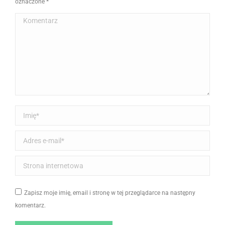
oznaczone
*
Komentarz
Imię *
Adres e-mail *
Strona internetowa
Zapisz moje imię, email i stronę w tej przeglądarce na następny
komentarz.