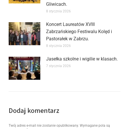
Gliwicach.
8 stycznia 2026
Koncert Laureatów XVIII
Zabrzańskiego Festiwalu Kolęd i
Pastorałek w Zabrzu.
8 stycznia 2026
Jasełka szkolne i wigilie w klasach.
7 stycznia 2026
Dodaj komentarz
Twój adres e-mail nie zostanie opublikowany. Wymagane pola są