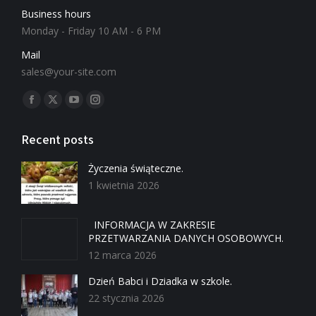
Business hours
Monday - Friday 10 AM - 6 PM
Mail
sales@your-site.com
Znajdź nas na:
Recent posts
Życzenia świąteczne.
1 kwietnia 2026
INFORMACJA W ZAKRESIE
PRZETWARZANIA DANYCH OSOBOWYCH.
12 marca 2026
Dzień Babci i Dziadka w szkole.
22 stycznia 2026