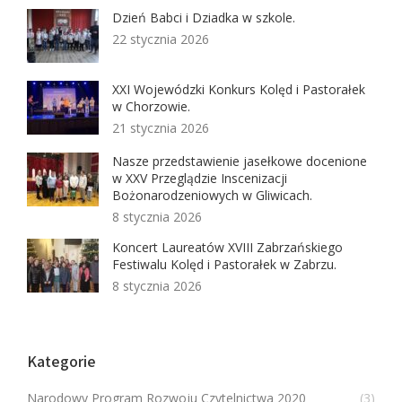
Dzień Babci i Dziadka w szkole.
22 stycznia 2026
XXI Wojewódzki Konkurs Kolęd i Pastorałek
w Chorzowie.
21 stycznia 2026
Nasze przedstawienie jasełkowe docenione
w XXV Przeglądzie Inscenizacji
Bożonarodzeniowych w Gliwicach.
8 stycznia 2026
Koncert Laureatów XVIII Zabrzańskiego
Festiwalu Kolęd i Pastorałek w Zabrzu.
8 stycznia 2026
Kategorie
Narodowy Program Rozwoju Czytelnictwa 2020
(3)