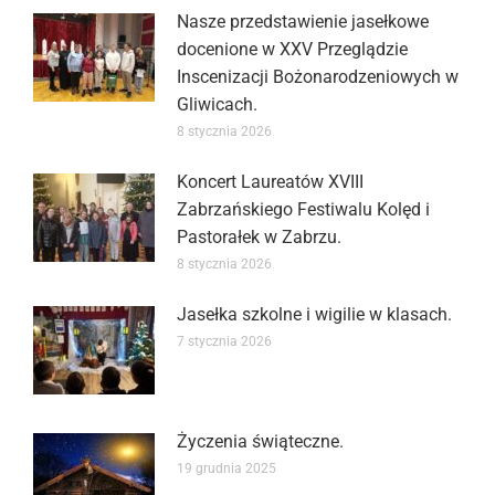
Nasze przedstawienie jasełkowe
docenione w XXV Przeglądzie
Inscenizacji Bożonarodzeniowych w
Gliwicach.
8 stycznia 2026
Koncert Laureatów XVIII
Zabrzańskiego Festiwalu Kolęd i
Pastorałek w Zabrzu.
8 stycznia 2026
Jasełka szkolne i wigilie w klasach.
7 stycznia 2026
Życzenia świąteczne.
19 grudnia 2025