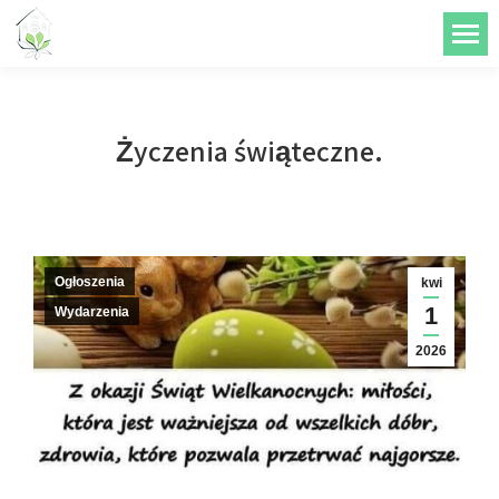
do
treści
Życzenia świąteczne.
Ogłoszenia
kwi
1
Wydarzenia
2026