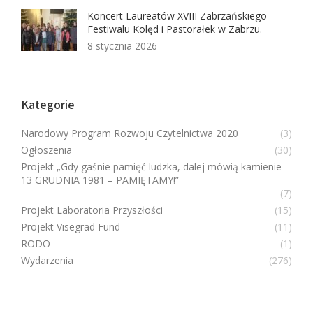
Koncert Laureatów XVIII Zabrzańskiego
Festiwalu Kolęd i Pastorałek w Zabrzu.
8 stycznia 2026
Kategorie
Narodowy Program Rozwoju Czytelnictwa 2020
(3)
Ogłoszenia
(30)
Projekt „Gdy gaśnie pamięć ludzka, dalej mówią kamienie –
13 GRUDNIA 1981 – PAMIĘTAMY!”
(7)
Projekt Laboratoria Przyszłości
(15)
Projekt Visegrad Fund
(11)
RODO
(1)
Wydarzenia
(276)