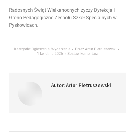
Radosnych Świąt Wielkanocnych życzy Dyrekcja i
Grono Pedagogiczne Zespołu Szkół Specjalnych w
Pyskowicach.
Kategorie:
Ogłoszenia
,
Wydarzenia
Przez
Artur Pietruszewski
1 kwietnia 2026
Zostaw komentarz
Autor:
Artur Pietruszewski