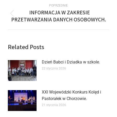
POPRZEDNIE
INFORMACJA W ZAKRESIE
PRZETWARZANIA DANYCH OSOBOWYCH.
Related Posts
Dzień Babci i Dziadka w szkole.
22 stycznia 2026
XXI Wojewódzki Konkurs Kolęd i
Pastorałek w Chorzowie.
21 stycznia 2026