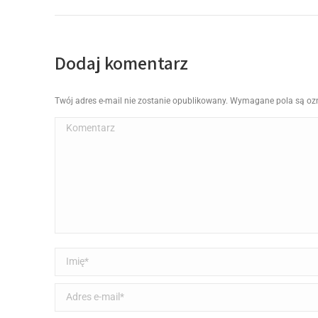
Dodaj komentarz
Twój adres e-mail nie zostanie opublikowany. Wymagane pola są o
Komentarz
Imię *
Adres e-mail *