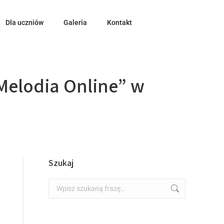
Dla uczniów
Galeria
Kontakt
„Melodia Online” w
Szukaj