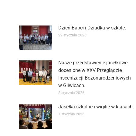
Dzień Babci i Dziadka w szkole.
22 stycznia 2026
Nasze przedstawienie jasełkowe
docenione w XXV Przeglądzie
Inscenizacji Bożonarodzeniowych
w Gliwicach.
8 stycznia 2026
Jasełka szkolne i wigilie w klasach.
7 stycznia 2026