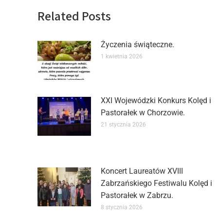
Related Posts
Życzenia świąteczne.
1 kwietnia 2026
XXI Wojewódzki Konkurs Kolęd i
Pastorałek w Chorzowie.
21 stycznia 2026
Koncert Laureatów XVIII
Zabrzańskiego Festiwalu Kolęd i
Pastorałek w Zabrzu.
8 stycznia 2026