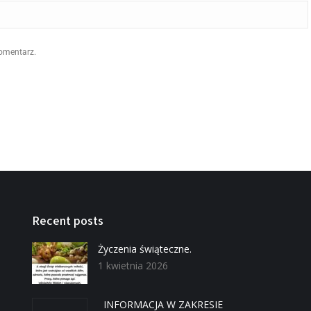
komentarz.
Recent posts
Życzenia świąteczne.
1 kwietnia 2026
INFORMACJA W ZAKRESIE