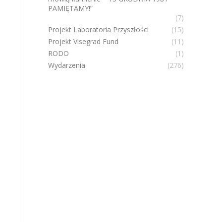
PAMIĘTAMY!”
(7)
Projekt Laboratoria Przyszłości
(15)
Projekt Visegrad Fund
(11)
RODO
(1)
Wydarzenia
(276)