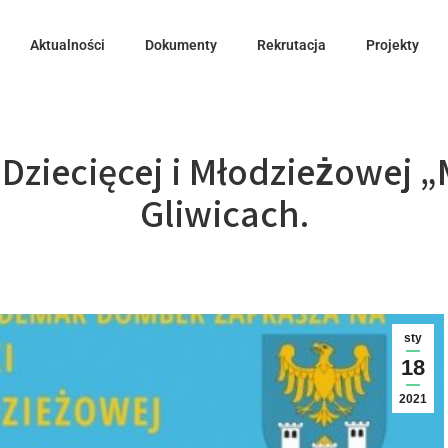
Aktualności
Dokumenty
Rekrutacja
Projekty
 Dziecięcej i Młodzieżowej 
Gliwicach.
sty
18
2021