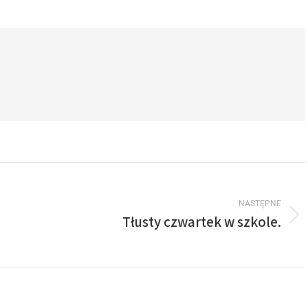
NASTĘPNE
Tłusty czwartek w szkole.