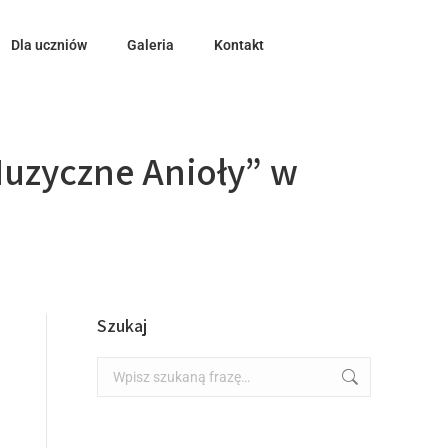
Dla uczniów
Galeria
Kontakt
Muzyczne Anioły” w
Szukaj