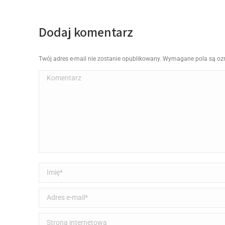
Dodaj komentarz
Twój adres e-mail nie zostanie opublikowany. Wymagane pola są o
Komentarz
Imię *
Adres e-mail *
Strona internetowa