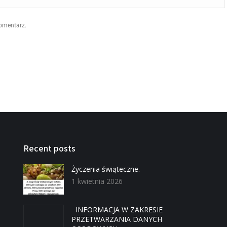
komentarz.
Recent posts
Życzenia świąteczne.
1 kwietnia 2026
INFORMACJA W ZAKRESIE
PRZETWARZANIA DANYCH