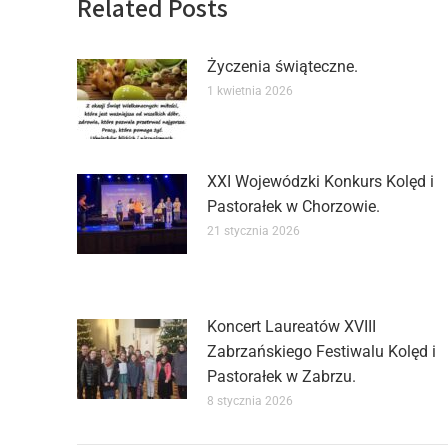
Related Posts
Życzenia świąteczne.
1 kwietnia 2026
XXI Wojewódzki Konkurs Kolęd i
Pastorałek w Chorzowie.
21 stycznia 2026
Koncert Laureatów XVIII
Zabrzańskiego Festiwalu Kolęd i
Pastorałek w Zabrzu.
8 stycznia 2026