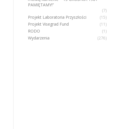
PAMIĘTAMY!”
(7)
Projekt Laboratoria Przyszłości
(15)
Projekt Visegrad Fund
(11)
RODO
(1)
Wydarzenia
(276)