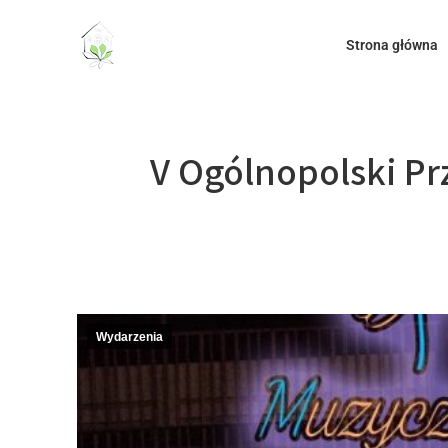
do
treści
Strona główna
V Ogólnopolski Pr
Wydarzenia