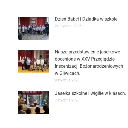
Dzień Babci i Dziadka w szkole.
22 stycznia 2026
Nasze przedstawienie jasełkowe
docenione w XXV Przeglądzie
Inscenizacji Bożonarodzeniowych
w Gliwicach.
8 stycznia 2026
Jasełka szkolne i wigilie w klasach.
7 stycznia 2026