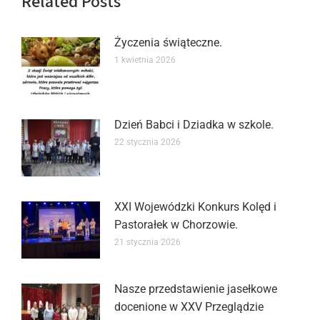
Related Posts
Życzenia świąteczne.
1 kwietnia 2026
Dzień Babci i Dziadka w szkole.
22 stycznia 2026
XXI Wojewódzki Konkurs Kolęd i
Pastorałek w Chorzowie.
21 stycznia 2026
Nasze przedstawienie jasełkowe
docenione w XXV Przeglądzie