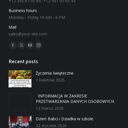
+12 345 67 00 89, +12 987 00 65 43
Business hours
Monday - Friday 10 AM - 6 PM
Mail
sales@your-site.com
Znajdź nas na:
Recent posts
Życzenia świąteczne.
1 kwietnia 2026
INFORMACJA W ZAKRESIE
PRZETWARZANIA DANYCH OSOBOWYCH.
12 marca 2026
Dzień Babci i Dziadka w szkole.
22 stycznia 2026