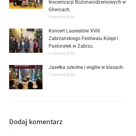
Inscenizacji Bożonarodzeniowych w
Gliwicach.
8 stycznia 2026
Koncert Laureatów XVIII
Zabrzańskiego Festiwalu Kolęd i
Pastorałek w Zabrzu.
8 stycznia 2026
Jasełka szkolne i wigilie w klasach.
7 stycznia 2026
Dodaj komentarz