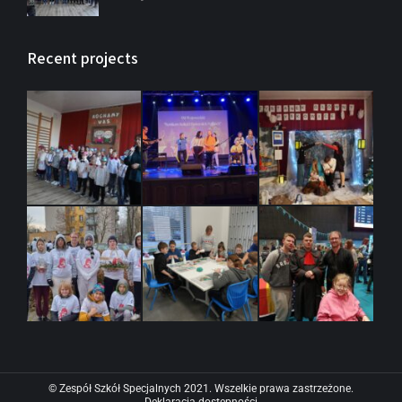
Recent projects
© Zespół Szkół Specjalnych 2021. Wszelkie prawa zastrzeżone.
Deklaracja dostępności