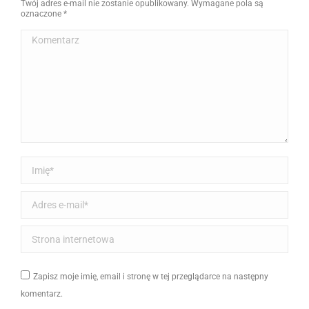
Twój adres e-mail nie zostanie opublikowany. Wymagane pola są
oznaczone
*
Komentarz
Imię *
Adres e-mail *
Strona internetowa
Zapisz moje imię, email i stronę w tej przeglądarce na następny
komentarz.