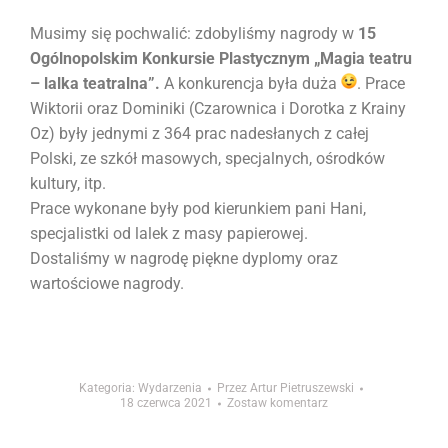
Musimy się pochwalić: zdobyliśmy nagrody w
15
Ogólnopolskim Konkursie Plastycznym „Magia teatru
– lalka teatralna”.
A konkurencja była duża
.
Prace
Wiktorii oraz Dominiki (Czarownica i Dorotka z Krainy
Oz) były jednymi z 364 prac nadesłanych z całej
Polski, ze szkół masowych, specjalnych, ośrodków
kultury, itp.
Prace wykonane były pod kierunkiem pani Hani,
specjalistki od lalek z masy papierowej.
Dostaliśmy w nagrodę piękne dyplomy oraz
wartościowe nagrody.
Kategoria:
Wydarzenia
Przez
Artur Pietruszewski
18 czerwca 2021
Zostaw komentarz