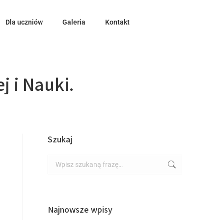
Dla uczniów
Galeria
Kontakt
 i Nauki.
Szukaj
Najnowsze wpisy