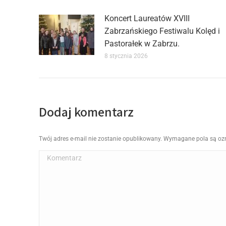
Koncert Laureatów XVIII
Zabrzańskiego Festiwalu Kolęd i
Pastorałek w Zabrzu.
8 stycznia 2026
Dodaj komentarz
Twój adres e-mail nie zostanie opublikowany. Wymagane pola są o
Komentarz