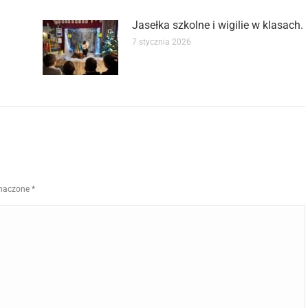
Jasełka szkolne i wigilie w klasach.
7 stycznia 2026
znaczone
*