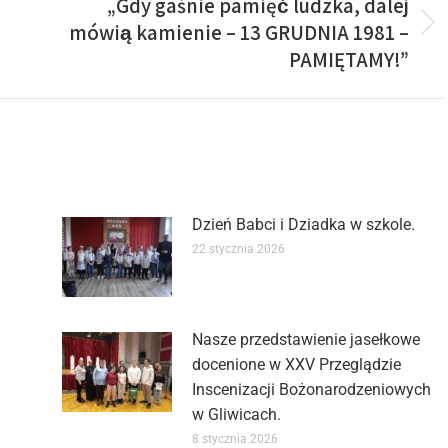
„Gdy gaśnie pamięć ludzka, dalej
mówią kamienie – 13 GRUDNIA 1981 –
PAMIĘTAMY!”
Dzień Babci i Dziadka w szkole.
22 stycznia 2026
Nasze przedstawienie jasełkowe
docenione w XXV Przeglądzie
Inscenizacji Bożonarodzeniowych
w Gliwicach.
8 stycznia 2026