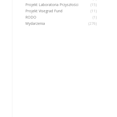
Projekt Laboratoria Przyszłości
(15)
Projekt Visegrad Fund
(11)
RODO
(1)
Wydarzenia
(276)