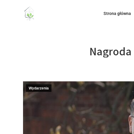
do
treści
Strona główna
Nagroda 
Wydarzenia