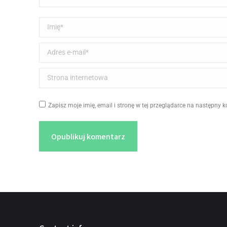
Imię *
Adres e-mail *
Strona internetowa
Zapisz moje imię, email i stronę w tej przeglądarce na następny 
Opublikuj komentarz