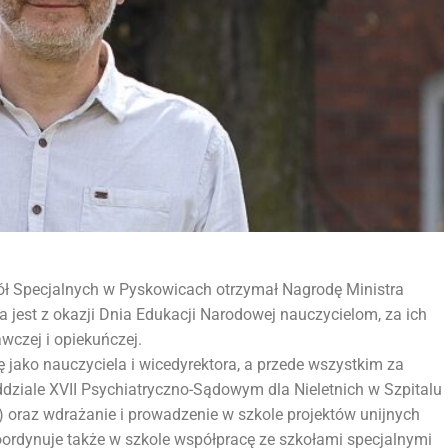
ół Specjalnych w Pyskowicach otrzymał Nagrodę Ministra
 jest z okazji Dnia Edukacji Narodowej nauczycielom, za ich
wczej i opiekuńczej.
 jako nauczyciela i wicedyrektora, a przede wszystkim za
ziale XVII Psychiatryczno-Sądowym dla Nieletnich w Szpitalu
 oraz wdrażanie i prowadzenie w szkole projektów unijnych
oordynuje także w szkole współpracę ze szkołami specjalnymi