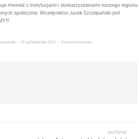
je również z instytucjami i stowarzyszeniami naszego regionu
onych społecznie. Wicedyrektor Jacek Szczepański jest
MY!!!
truszewski
12 października 2021
Zostaw komentarz
NASTĘPNE