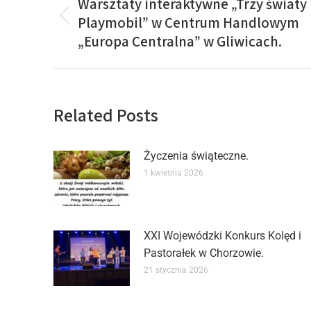
Warsztaty interaktywne „Trzy światy
Playmobil” w Centrum Handlowym
„Europa Centralna” w Gliwicach.
Related Posts
Życzenia świąteczne.
1 kwietnia 2026
XXI Wojewódzki Konkurs Kolęd i
Pastorałek w Chorzowie.
21 stycznia 2026