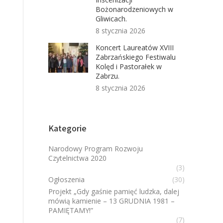
Bożonarodzeniowych w
Gliwicach.
8 stycznia 2026
Koncert Laureatów XVIII
Zabrzańskiego Festiwalu
Kolęd i Pastorałek w
Zabrzu.
8 stycznia 2026
Kategorie
Narodowy Program Rozwoju
Czytelnictwa 2020
(3)
Ogłoszenia
(30)
Projekt „Gdy gaśnie pamięć ludzka, dalej
mówią kamienie – 13 GRUDNIA 1981 –
PAMIĘTAMY!”
(7)