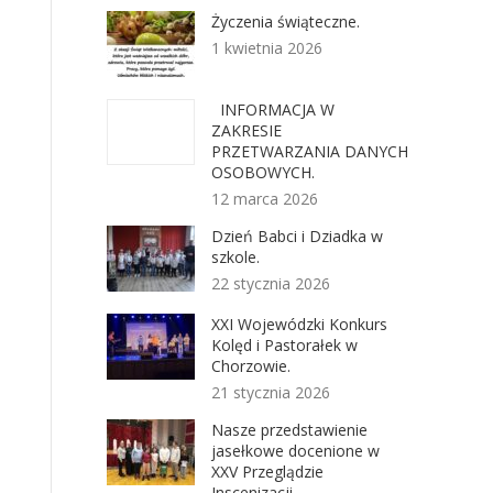
Życzenia świąteczne.
1 kwietnia 2026
INFORMACJA W
ZAKRESIE
PRZETWARZANIA DANYCH
OSOBOWYCH.
12 marca 2026
Dzień Babci i Dziadka w
szkole.
22 stycznia 2026
XXI Wojewódzki Konkurs
Kolęd i Pastorałek w
Chorzowie.
21 stycznia 2026
Nasze przedstawienie
jasełkowe docenione w
XXV Przeglądzie
Inscenizacji