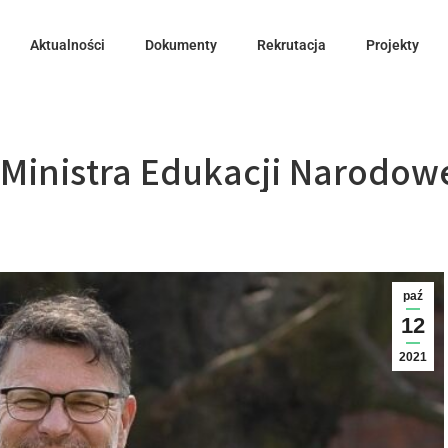
Aktualności
Dokumenty
Rekrutacja
Projekty
Ministra Edukacji Narodowej
paź
12
2021