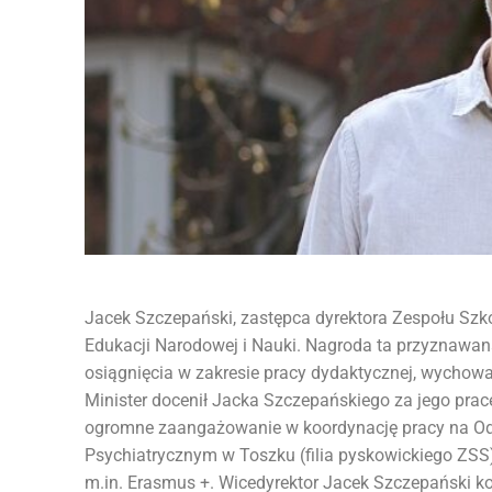
Jacek Szczepański, zastępca dyrektora Zespołu Szk
Edukacji Narodowej i Nauki. Nagroda ta przyznawana
osiągnięcia w zakresie pracy dydaktycznej, wychowa
Minister docenił Jacka Szczepańskiego za jego pracę
ogromne zaangażowanie w koordynację pracy na Odd
Psychiatrycznym w Toszku (filia pyskowickiego ZSS)
m.in. Erasmus +. Wicedyrektor Jacek Szczepański k