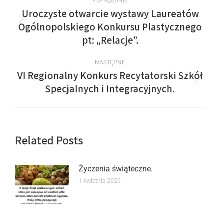
POPRZEDNIE
Uroczyste otwarcie wystawy Laureatów
Ogólnopolskiego Konkursu Plastycznego
pt: „Relacje”.
NASTĘPNE
VI Regionalny Konkurs Recytatorski Szkół
Specjalnych i Integracyjnych.
Related Posts
Życzenia świąteczne.
1 kwietnia 2026