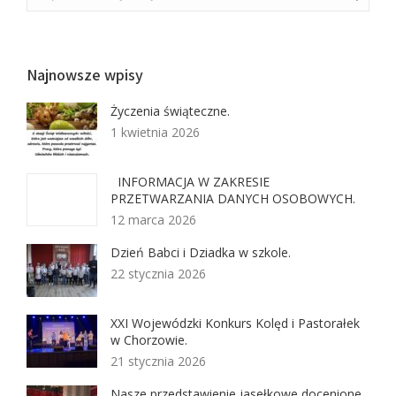
Najnowsze wpisy
Życzenia świąteczne.
1 kwietnia 2026
INFORMACJA W ZAKRESIE
PRZETWARZANIA DANYCH OSOBOWYCH.
12 marca 2026
Dzień Babci i Dziadka w szkole.
22 stycznia 2026
XXI Wojewódzki Konkurs Kolęd i Pastorałek
w Chorzowie.
21 stycznia 2026
Nasze przedstawienie jasełkowe docenione