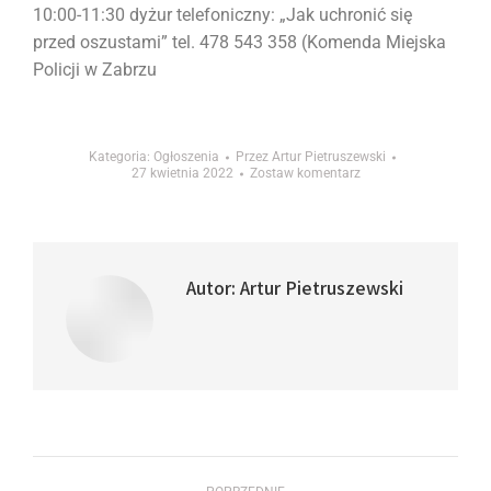
10:00-11:30 dyżur telefoniczny: „Jak uchronić się
przed oszustami” tel. 478 543 358 (Komenda Miejska
Policji w Zabrzu
Kategoria:
Ogłoszenia
Przez
Artur Pietruszewski
27 kwietnia 2022
Zostaw komentarz
Autor:
Artur Pietruszewski