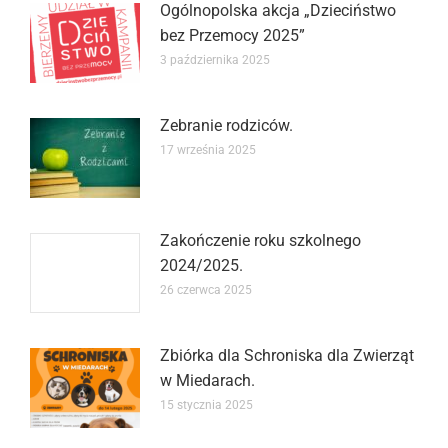
Ogólnopolska akcja „Dzieciństwo
bez Przemocy 2025”
3 października 2025
Zebranie rodziców.
17 września 2025
Zakończenie roku szkolnego
2024/2025.
26 czerwca 2025
Zbiórka dla Schroniska dla Zwierząt
w Miedarach.
15 stycznia 2025