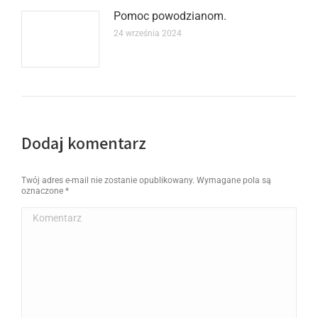
Pomoc powodzianom.
24 września 2024
Dodaj komentarz
Twój adres e-mail nie zostanie opublikowany. Wymagane pola są
oznaczone
*
Komentarz