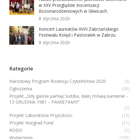
w XXV Przeglądzie Inscenizacji
Bożonarodzeniowych w Gliwicach.
8 stycznia 2026
Koncert Laureatów XVIII Zabrzańskiego
Festiwalu Kolęd i Pastorałek w Zabrzu.
8 stycznia 2026
Kategorie
Narodowy Program Rozwoju Czytelnictwa 2020
(3)
Ogłoszenia
(30)
Projekt „Gdy gaśnie pamięć ludzka, dalej mówią kamienie –
13 GRUDNIA 1981 – PAMIĘTAMY!”
(7)
Projekt Laboratoria Przyszłości
(15)
Projekt Visegrad Fund
(11)
RODO
(1)
Wydarzenia
(276)