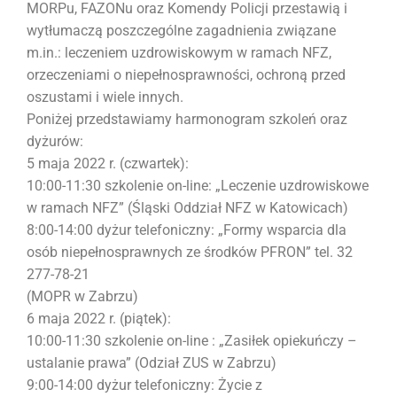
MORPu, FAZONu oraz Komendy Policji przestawią i
wytłumaczą poszczególne zagadnienia związane
m.in.: leczeniem uzdrowiskowym w ramach NFZ,
orzeczeniami o niepełnosprawności, ochroną przed
oszustami i wiele innych.
Poniżej przedstawiamy harmonogram szkoleń oraz
dyżurów:
5 maja 2022 r. (czwartek):
10:00-11:30 szkolenie on-line: „Leczenie uzdrowiskowe
w ramach NFZ” (Śląski Oddział NFZ w Katowicach)
8:00-14:00 dyżur telefoniczny: „Formy wsparcia dla
osób niepełnosprawnych ze środków PFRON” tel. 32
277-78-21
(MOPR w Zabrzu)
6 maja 2022 r. (piątek):
10:00-11:30 szkolenie on-line : „Zasiłek opiekuńczy –
ustalanie prawa” (Odział ZUS w Zabrzu)
9:00-14:00 dyżur telefoniczny: Życie z