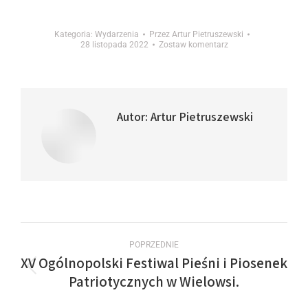
Kategoria:
Wydarzenia
Przez
Artur Pietruszewski
28 listopada 2022
Zostaw komentarz
Autor:
Artur Pietruszewski
POPRZEDNIE
XV Ogólnopolski Festiwal Pieśni i Piosenek
Patriotycznych w Wielowsi.