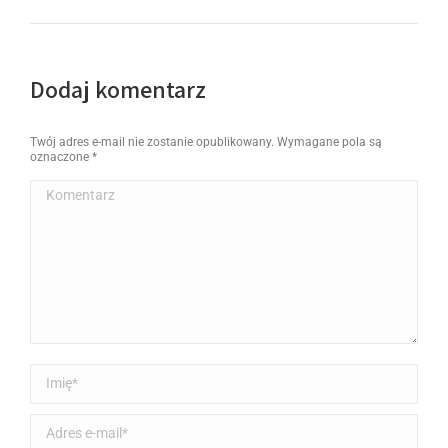
Dodaj komentarz
Twój adres e-mail nie zostanie opublikowany. Wymagane pola są
oznaczone
*
Komentarz
Imię *
Adres e-mail *