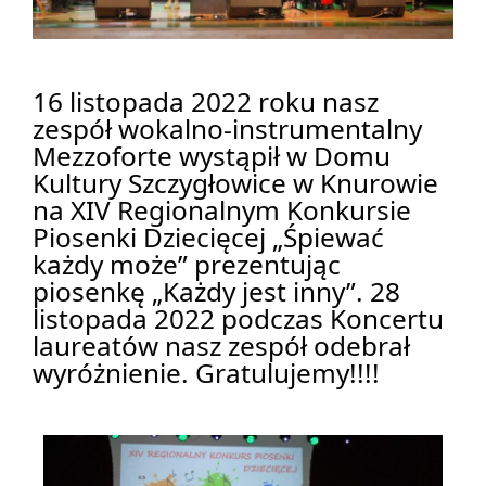
16 listopada 2022 roku nasz 
zespół wokalno-instrumentalny 
Mezzoforte wystąpił w Domu 
Kultury Szczygłowice w Knurowie 
na XIV Regionalnym Konkursie 
Piosenki Dziecięcej „Śpiewać 
każdy może” prezentując 
piosenkę „Każdy jest inny”. 28 
listopada 2022 podczas Koncertu 
laureatów nasz zespół odebrał 
wyróżnienie. Gratulujemy!!!!