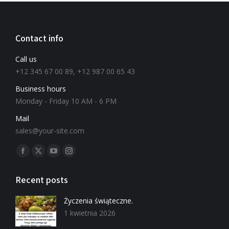
Contact info
Call us
+12 345 67 00 89, +12 987 00 65 43
Business hours
Monday - Friday 10 AM - 6 PM
Mail
sales@your-site.com
Znajdź nas na:
Recent posts
Życzenia świąteczne.
1 kwietnia 2026