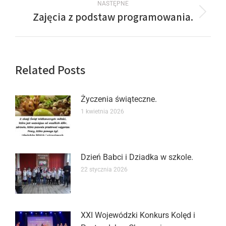
NASTĘPNE
Zajęcia z podstaw programowania.
Related Posts
Życzenia świąteczne.
1 kwietnia 2026
Dzień Babci i Dziadka w szkole.
22 stycznia 2026
XXI Wojewódzki Konkurs Kolęd i