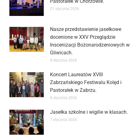
Pastorałek w Chorzowie.
21 stycznia 2026
Nasze przedstawienie jasełkowe
docenione w XXV Przeglądzie
Inscenizacji Bożonarodzeniowych w
Gliwicach.
8 stycznia 2026
Koncert Laureatów XVIII
Zabrzańskiego Festiwalu Kolęd i
Pastorałek w Zabrzu.
8 stycznia 2026
Jasełka szkolne i wigilie w klasach.
7 stycznia 2026