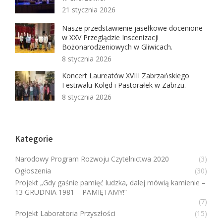
21 stycznia 2026
Nasze przedstawienie jasełkowe docenione
w XXV Przeglądzie Inscenizacji
Bożonarodzeniowych w Gliwicach.
8 stycznia 2026
Koncert Laureatów XVIII Zabrzańskiego
Festiwalu Kolęd i Pastorałek w Zabrzu.
8 stycznia 2026
Kategorie
Narodowy Program Rozwoju Czytelnictwa 2020
(3)
Ogłoszenia
(30)
Projekt „Gdy gaśnie pamięć ludzka, dalej mówią kamienie –
13 GRUDNIA 1981 – PAMIĘTAMY!”
(7)
Projekt Laboratoria Przyszłości
(15)