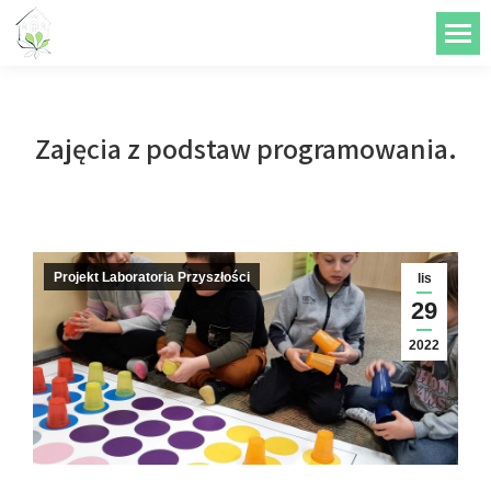
do
treści
Zajęcia z podstaw programowania.
Projekt Laboratoria Przyszłości
lis
29
2022