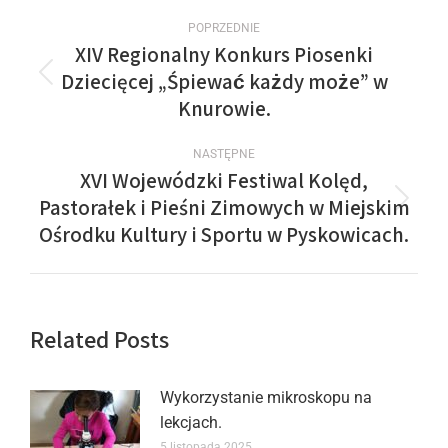
POPRZEDNIE
XIV Regionalny Konkurs Piosenki
Dziecięcej „Śpiewać każdy może” w
Knurowie.
NASTĘPNE
XVI Wojewódzki Festiwal Kolęd,
Pastorałek i Pieśni Zimowych w Miejskim
Ośrodku Kultury i Sportu w Pyskowicach.
Related Posts
Wykorzystanie mikroskopu na
lekcjach.
5 listopada 2025