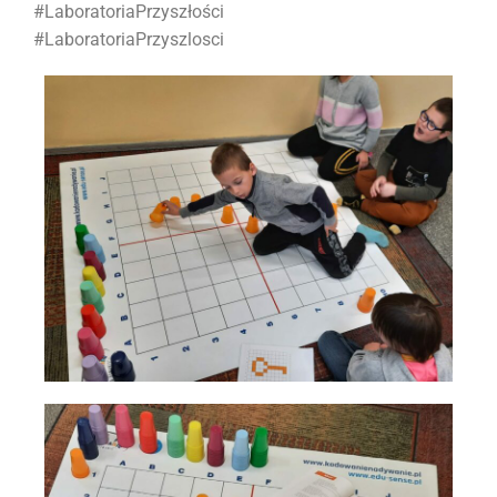
#LaboratoriaPrzyszłości
#LaboratoriaPrzyszlosci