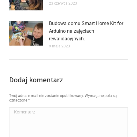
23 czerwca 2023
Budowa domu Smart Home Kit for
Arduino na zajęciach
rewalidacyjnych.
9 maja 2023
Dodaj komentarz
Twój adres e-mail nie zostanie opublikowany. Wymagane pola są
oznaczone
*
Komentarz