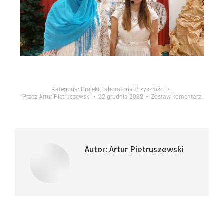
Kategoria:
Projekt Laboratoria Przyszłości
Przez
Artur Pietruszewski
22 grudnia 2022
Zostaw komentarz
Autor:
Artur Pietruszewski