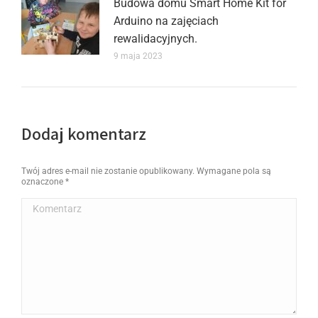
Budowa domu Smart Home Kit for
Arduino na zajęciach
rewalidacyjnych.
9 maja 2023
Dodaj komentarz
Twój adres e-mail nie zostanie opublikowany. Wymagane pola są
oznaczone
*
Komentarz