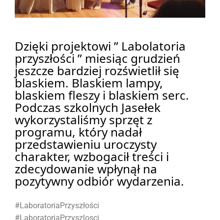
Dzięki projektowi ” Labolatoria 
przyszłości ” miesiąc grudzień 
jeszcze bardziej rozświetlił się 
blaskiem. Blaskiem lampy, 
blaskiem fleszy i blaskiem serc. 
Podczas szkolnych Jasełek 
wykorzystaliśmy sprzęt z 
programu, który nadał 
przedstawieniu uroczysty 
charakter, wzbogacił treści i 
zdecydowanie wpłynął na 
pozytywny odbiór wydarzenia.
#LaboratoriaPrzyszłości
#LaboratoriaPrzyszlosci