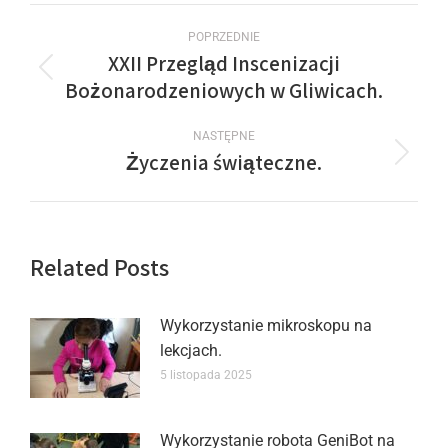
POPRZEDNIE
XXII Przegląd Inscenizacji
Bożonarodzeniowych w Gliwicach.
NASTĘPNE
Życzenia świąteczne.
Related Posts
Wykorzystanie mikroskopu na
lekcjach.
5 listopada 2025
Wykorzystanie robota GeniBot na