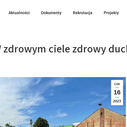
Aktualności
Dokumenty
Rekrutacja
Projekty
 zdrowym ciele zdrowy duc
cze
16
2023