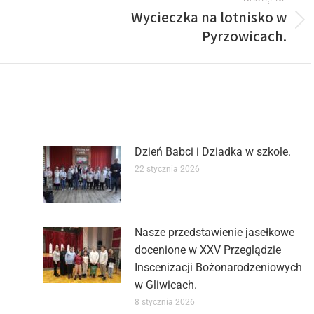
Wycieczka na lotnisko w
Pyrzowicach.
Dzień Babci i Dziadka w szkole.
22 stycznia 2026
Nasze przedstawienie jasełkowe
docenione w XXV Przeglądzie
Inscenizacji Bożonarodzeniowych
w Gliwicach.
8 stycznia 2026