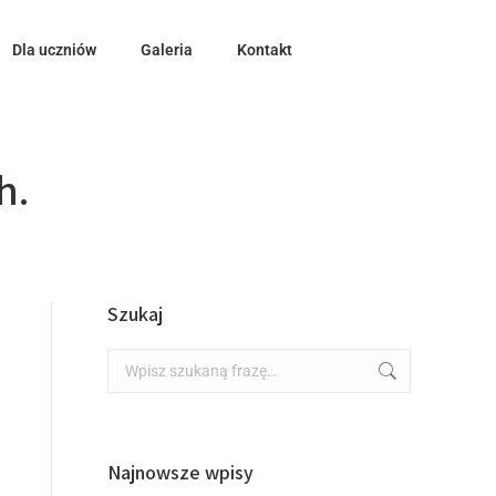
Dla uczniów
Galeria
Kontakt
h.
Szukaj
Najnowsze wpisy