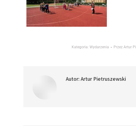
Kategoria:
Wydarzenia
Przez
Artur P
Autor:
Artur Pietruszewski