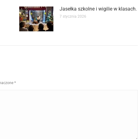
Jasełka szkolne i wigilie w klasach.
7 stycznia 2026
znaczone
*