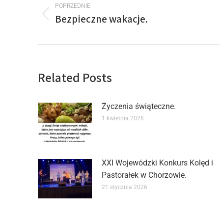
POPRZEDNIE
Bezpieczne wakacje.
Related Posts
Życzenia świąteczne.
1 kwietnia 2026
XXI Wojewódzki Konkurs Kolęd i
Pastorałek w Chorzowie.
21 stycznia 2026