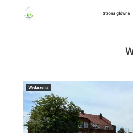
do
treści
Strona główna
W
Wydarzenia