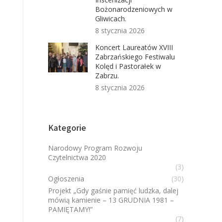
Bożonarodzeniowych w
Gliwicach.
8 stycznia 2026
Koncert Laureatów XVIII
Zabrzańskiego Festiwalu
Kolęd i Pastorałek w
Zabrzu.
8 stycznia 2026
Kategorie
Narodowy Program Rozwoju
Czytelnictwa 2020
(3)
Ogłoszenia
(30)
Projekt „Gdy gaśnie pamięć ludzka, dalej
mówią kamienie – 13 GRUDNIA 1981 –
PAMIĘTAMY!”
(7)