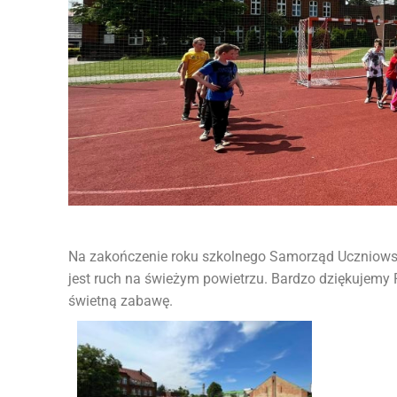
Na zakończenie roku szkolnego Samorząd Uczniows
jest ruch na świeżym powietrzu. Bardzo dziękujemy 
świetną zabawę.