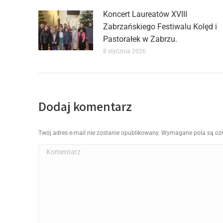
Koncert Laureatów XVIII
Zabrzańskiego Festiwalu Kolęd i
Pastorałek w Zabrzu.
8 stycznia 2026
Dodaj komentarz
Twój adres e-mail nie zostanie opublikowany. Wymagane pola są o
Komentarz