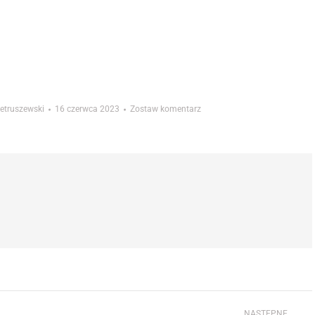
ietruszewski
16 czerwca 2023
Zostaw komentarz
NASTĘPNE