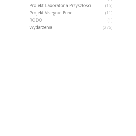
Projekt Laboratoria Przyszłości
(15)
Projekt Visegrad Fund
(11)
RODO
(1)
Wydarzenia
(276)