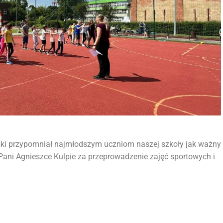
ki przypomniał najmłodszym uczniom naszej szkoły jak ważny
Pani Agnieszce Kulpie za przeprowadzenie zajęć sportowych i