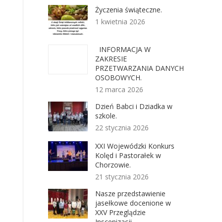
Życzenia świąteczne.
1 kwietnia 2026
INFORMACJA W
ZAKRESIE
PRZETWARZANIA DANYCH
OSOBOWYCH.
12 marca 2026
Dzień Babci i Dziadka w
szkole.
22 stycznia 2026
XXI Wojewódzki Konkurs
Kolęd i Pastorałek w
Chorzowie.
21 stycznia 2026
Nasze przedstawienie
jasełkowe docenione w
XXV Przeglądzie
Inscenizacji