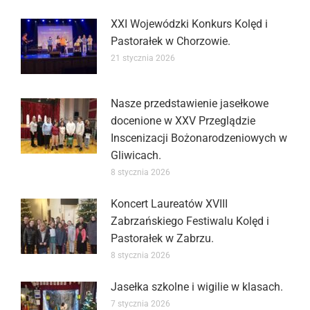
XXI Wojewódzki Konkurs Kolęd i
Pastorałek w Chorzowie.
21 stycznia 2026
Nasze przedstawienie jasełkowe
docenione w XXV Przeglądzie
Inscenizacji Bożonarodzeniowych w
Gliwicach.
8 stycznia 2026
Koncert Laureatów XVIII
Zabrzańskiego Festiwalu Kolęd i
Pastorałek w Zabrzu.
8 stycznia 2026
Jasełka szkolne i wigilie w klasach.
7 stycznia 2026