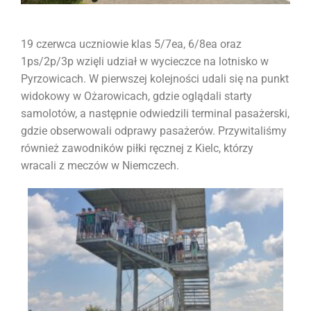
19 czerwca uczniowie klas 5/7ea, 6/8ea oraz
1ps/2p/3p wzięli udział w wycieczce na lotnisko w
Pyrzowicach. W pierwszej kolejności udali się na punkt
widokowy w Ożarowicach, gdzie oglądali starty
samolotów, a następnie odwiedzili terminal pasażerski,
gdzie obserwowali odprawy pasażerów. Przywitaliśmy
również zawodników piłki ręcznej z Kielc, którzy
wracali z meczów w Niemczech.