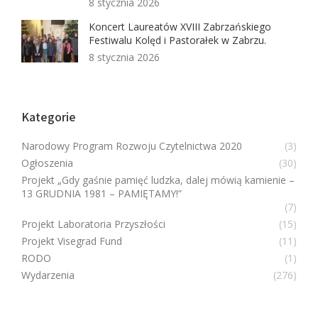
8 stycznia 2026
Koncert Laureatów XVIII Zabrzańskiego
Festiwalu Kolęd i Pastorałek w Zabrzu.
8 stycznia 2026
Kategorie
Narodowy Program Rozwoju Czytelnictwa 2020
(3)
Ogłoszenia
(30)
Projekt „Gdy gaśnie pamięć ludzka, dalej mówią kamienie –
13 GRUDNIA 1981 – PAMIĘTAMY!”
(7)
Projekt Laboratoria Przyszłości
(15)
Projekt Visegrad Fund
(11)
RODO
(1)
Wydarzenia
(276)