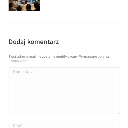
Dodaj komentarz
Twój adres e-mail nie zostanie opublikowany. Wymagane pola są
oznaczone
*
Komentarz
Imię *