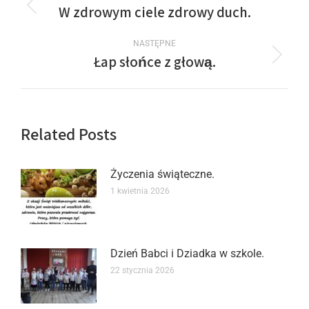
W zdrowym ciele zdrowy duch.
NASTĘPNE
Łap słońce z głową.
Related Posts
Życzenia świąteczne.
1 kwietnia 2026
Dzień Babci i Dziadka w szkole.
22 stycznia 2026