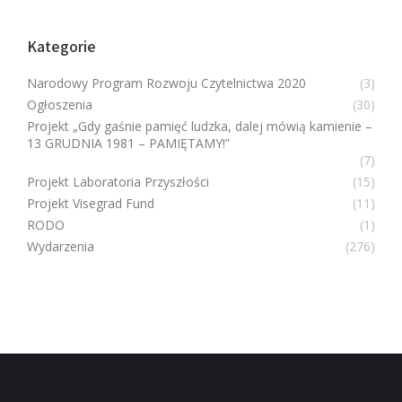
Kategorie
Narodowy Program Rozwoju Czytelnictwa 2020
(3)
Ogłoszenia
(30)
Projekt „Gdy gaśnie pamięć ludzka, dalej mówią kamienie –
13 GRUDNIA 1981 – PAMIĘTAMY!”
(7)
Projekt Laboratoria Przyszłości
(15)
Projekt Visegrad Fund
(11)
RODO
(1)
Wydarzenia
(276)