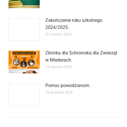
Zakończenie roku szkolnego
2024/2025.
26 czerwca 2025
Zbiórka dla Schroniska dla Zwierząt
w Miedarach.
15 stycznia 2025
Pomoc powodzianom.
24 września 2024