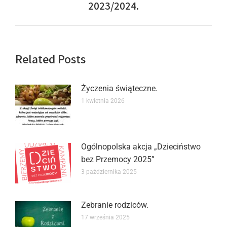
2023/2024.
Related Posts
Życzenia świąteczne.
1 kwietnia 2026
Ogólnopolska akcja „Dzieciństwo
bez Przemocy 2025”
3 października 2025
Zebranie rodziców.
17 września 2025