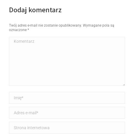
Dodaj komentarz
Twój adres e-mail nie zostanie opublikowany. Wymagane pola są
oznaczone
*
Komentarz
Imię *
Adres e-mail *
Strona internetowa