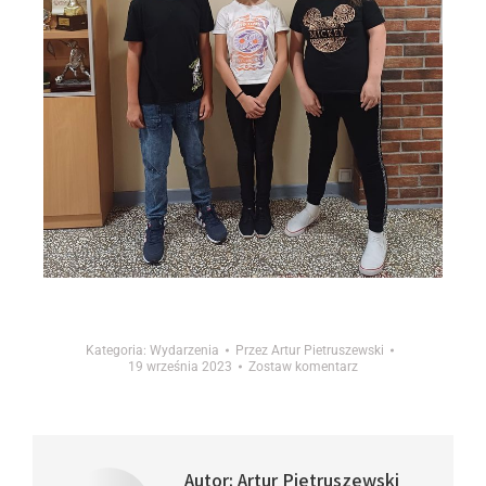
Kategoria:
Wydarzenia
Przez
Artur Pietruszewski
19 września 2023
Zostaw komentarz
Autor:
Artur Pietruszewski