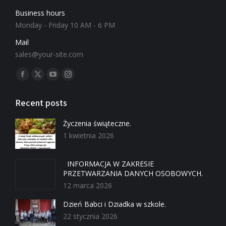
Business hours
Monday - Friday 10 AM - 6 PM
Mail
sales@your-site.com
Znajdź nas na:
Recent posts
Życzenia świąteczne.
1 kwietnia 2026
INFORMACJA W ZAKRESIE
PRZETWARZANIA DANYCH OSOBOWYCH.
12 marca 2026
Dzień Babci i Dziadka w szkole.
22 stycznia 2026