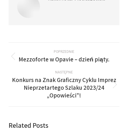
POPRZEDNIE
Mezzoforte w Opavie – dzień piąty.
NASTĘPNE
Konkurs na Znak Graficzny Cyklu Imprez
Nieprzetartego Szlaku 2023/24
„Opowieści”!
Related Posts