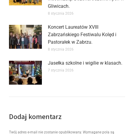
Gliwicach.
8 stycznia 2026
Koncert Laureatów XVIII
Zabrzańskiego Festiwalu Kolęd i
Pastorałek w Zabrzu.
8 stycznia 2026
Jasełka szkolne i wigilie w klasach.
7 stycznia 2026
Dodaj komentarz
Twój adres e-mail nie zostanie opublikowany. Wymagane pola są