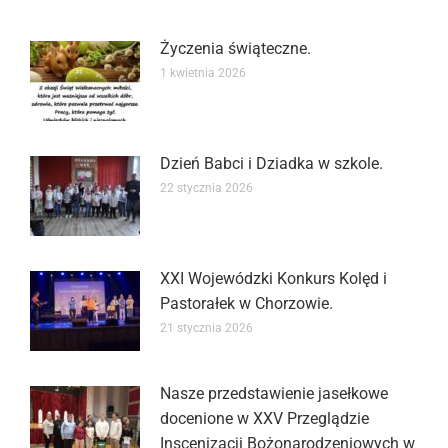
Życzenia świąteczne.
1 kwietnia 2026
Dzień Babci i Dziadka w szkole.
22 stycznia 2026
XXI Wojewódzki Konkurs Kolęd i
Pastorałek w Chorzowie.
21 stycznia 2026
Nasze przedstawienie jasełkowe
docenione w XXV Przeglądzie
Inscenizacji Bożonarodzeniowych w