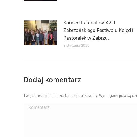
Koncert Laureatów XVIII
Zabrzańskiego Festiwalu Kolęd i
Pastorałek w Zabrzu.
8 stycznia 2026
Dodaj komentarz
Twój adres e-mail nie zostanie opublikowany. Wymagane pola są o
Komentarz