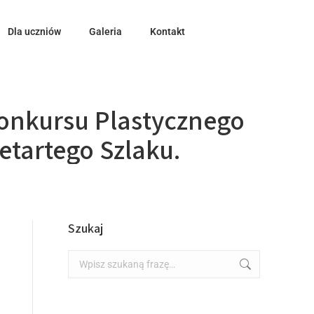
Dla uczniów
Galeria
Kontakt
onkursu Plastycznego
tartego Szlaku.
Szukaj