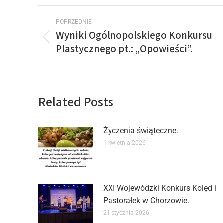
POPRZEDNIE
Wyniki Ogólnopolskiego Konkursu
Plastycznego pt.: „Opowieści”.
Related Posts
Życzenia świąteczne.
1 kwietnia 2026
XXI Wojewódzki Konkurs Kolęd i
Pastorałek w Chorzowie.
21 stycznia 2026