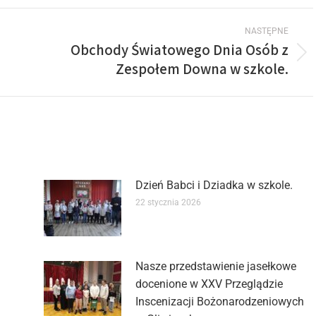
NASTĘPNE
Obchody Światowego Dnia Osób z
Zespołem Downa w szkole.
Dzień Babci i Dziadka w szkole.
22 stycznia 2026
Nasze przedstawienie jasełkowe
docenione w XXV Przeglądzie
Inscenizacji Bożonarodzeniowych