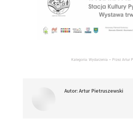
Kategoria:
Wydarzenia
Przez
Artur 
Autor:
Artur Pietruszewski