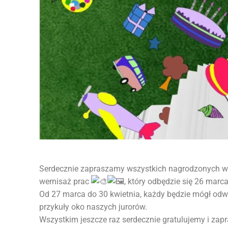
Serdecznie zapraszamy wszystkich nagrodzonych w
wernisaż prac
, który odbędzie się 26 marc
Od 27 marca do 30 kwietnia, każdy będzie mógł odwi
przykuły oko naszych jurorów.
Wszystkim jeszcze raz serdecznie gratulujemy i zap