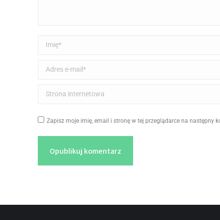
Imię *
Adres e-mail *
Strona internetowa
Zapisz moje imię, email i stronę w tej przeglądarce na następny 
Opublikuj komentarz