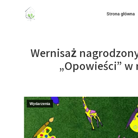
do
treści
Strona główna
Wernisaż nagrodzony
„Opowieści” w 
Wydarzenia