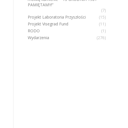
PAMIĘTAMY!”
(7)
Projekt Laboratoria Przyszłości
(15)
Projekt Visegrad Fund
(11)
RODO
(1)
Wydarzenia
(276)