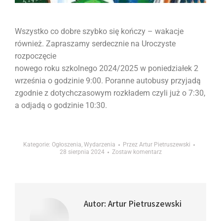
Wszystko co dobre szybko się kończy – wakacje
również. Zapraszamy serdecznie na Uroczyste
rozpoczęcie
nowego roku szkolnego 2024/2025 w poniedziałek 2
września o godzinie 9:00. Poranne autobusy przyjadą
zgodnie z dotychczasowym rozkładem czyli już o 7:30,
a odjadą o godzinie 10:30.
Kategorie:
Ogłoszenia
,
Wydarzenia
Przez
Artur Pietruszewski
28 sierpnia 2024
Zostaw komentarz
Autor:
Artur Pietruszewski