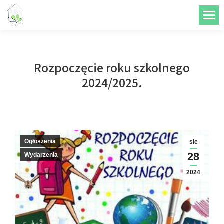
do
treści
Rozpoczęcie roku szkolnego
2024/2025.
Ogłoszenia
sie
28
Wydarzenia
2024