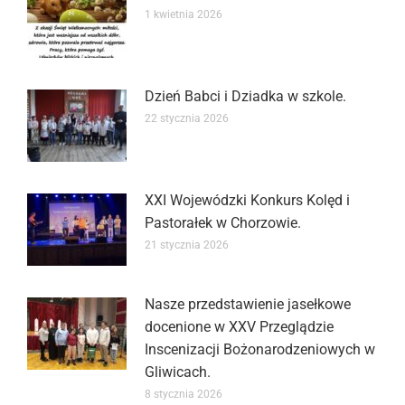
1 kwietnia 2026
Dzień Babci i Dziadka w szkole.
22 stycznia 2026
XXI Wojewódzki Konkurs Kolęd i
Pastorałek w Chorzowie.
21 stycznia 2026
Nasze przedstawienie jasełkowe
docenione w XXV Przeglądzie
Inscenizacji Bożonarodzeniowych w
Gliwicach.
8 stycznia 2026