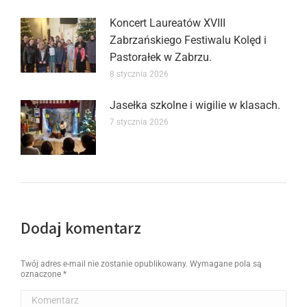
Koncert Laureatów XVIII
Zabrzańskiego Festiwalu Kolęd i
Pastorałek w Zabrzu.
8 stycznia 2026
Jasełka szkolne i wigilie w klasach.
7 stycznia 2026
Dodaj komentarz
Twój adres e-mail nie zostanie opublikowany. Wymagane pola są
oznaczone
*
Komentarz