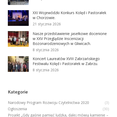
XXI Wojewódzki Konkurs Kolęd i Pastorałek
w Chorzowie.
21 stycznia 2026
Nasze przedstawienie jasełkowe docenione
w XXV Przeglądzie Inscenizacji
Bożonarodzeniowych w Gliwicach.
8 stycznia 2026
Koncert Laureatów XVIII Zabrzańskiego
Festiwalu Kolęd i Pastorałek w Zabrzu.
8 stycznia 2026
Kategorie
Narodowy Program Rozwoju Czytelnictwa 2020
(3)
Ogłoszenia
(30)
Projekt „Gdy gaśnie pamięć ludzka, dalej mówią kamienie –