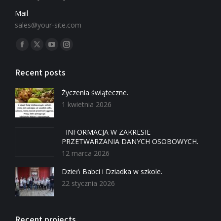
Mail
sales@your-site.com
Znajdź nas na:
Recent posts
Życzenia świąteczne.
1 kwietnia 2026
INFORMACJA W ZAKRESIE
PRZETWARZANIA DANYCH OSOBOWYCH.
12 marca 2026
Dzień Babci i Dziadka w szkole.
22 stycznia 2026
Recent projects