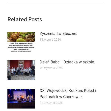
Related Posts
Życzenia świąteczne.
1 kwietnia 2026
Dzień Babci i Dziadka w szkole.
22 stycznia 2026
XXI Wojewódzki Konkurs Kolęd i
Pastorałek w Chorzowie.
21 stycznia 2026