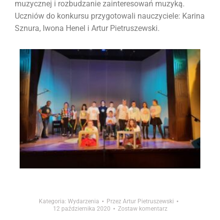
muzycznej i rozbudzanie zainteresowań muzyką.
Uczniów do konkursu przygotowali nauczyciele: Karina
Sznura, Iwona Henel i Artur Pietruszewski.
Kategoria:
Wydarzenia
Przez
Artur Pietruszewski
12 października 2020
Zostaw komentarz