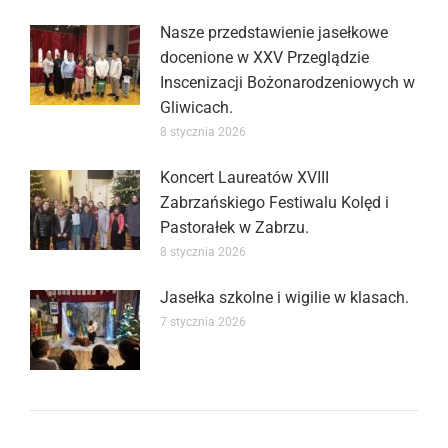
Nasze przedstawienie jasełkowe
docenione w XXV Przeglądzie
Inscenizacji Bożonarodzeniowych w
Gliwicach.
8 stycznia 2026
Koncert Laureatów XVIII
Zabrzańskiego Festiwalu Kolęd i
Pastorałek w Zabrzu.
8 stycznia 2026
Jasełka szkolne i wigilie w klasach.
7 stycznia 2026