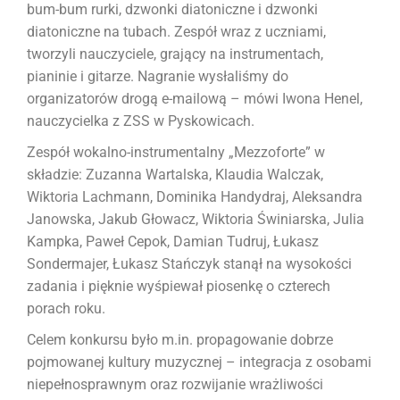
bum-bum rurki, dzwonki diatoniczne i dzwonki
diatoniczne na tubach. Zespół wraz z uczniami,
tworzyli nauczyciele, grający na instrumentach,
pianinie i gitarze. Nagranie wysłaliśmy do
organizatorów drogą e-mailową – mówi Iwona Henel,
nauczycielka z ZSS w Pyskowicach.
Zespół wokalno-instrumentalny „Mezzoforte” w
składzie: Zuzanna Wartalska, Klaudia Walczak,
Wiktoria Lachmann, Dominika Handydraj, Aleksandra
Janowska, Jakub Głowacz, Wiktoria Świniarska, Julia
Kampka, Paweł Cepok, Damian Tudruj, Łukasz
Sondermajer, Łukasz Stańczyk stanął na wysokości
zadania i pięknie wyśpiewał piosenkę o czterech
porach roku.
Celem konkursu było m.in. propagowanie dobrze
pojmowanej kultury muzycznej – integracja z osobami
niepełnosprawnym oraz rozwijanie wrażliwości