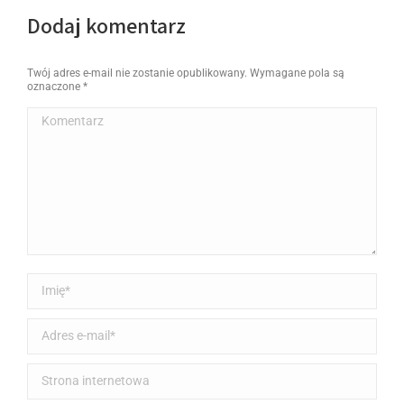
Dodaj komentarz
Twój adres e-mail nie zostanie opublikowany. Wymagane pola są
oznaczone
*
Komentarz
Imię *
Adres e-mail *
Strona internetowa