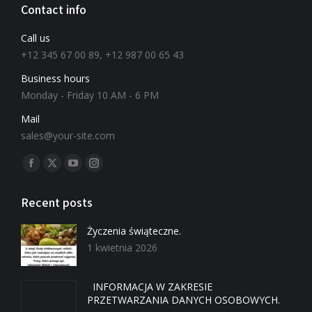
Contact info
Call us
+12 345 67 00 89, +12 987 00 65 43
Business hours
Monday - Friday 10 AM - 6 PM
Mail
sales@your-site.com
Znajdź nas na:
Recent posts
Życzenia świąteczne.
1 kwietnia 2026
INFORMACJA W ZAKRESIE
PRZETWARZANIA DANYCH OSOBOWYCH.