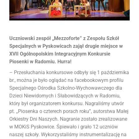
Uczniowski zespół „Mezzoforte” z Zespołu Szkół
Specjalnych w Pyskowicach zajął drugie miejsce w
XVII Ogólnopolskim Integracyjnym Konkursie
Piosenki w Radomiu. Hurra!
– Przesłuchania konkursowe odbyły się 1 października
br., można je było oglądać na facebookowym profilu
Specjalnego Ośrodka Szkolno-Wychowawczego dla
Dzieci Niewidomych i Słabowidzących w Radomiu,
który był organizatorem konkursu. Nagraliśmy utwór
pt. „Piosenka o czterech porach roku”, autorstwa Małej
Orkiestry Dni Naszych. Nagranie zostało zrealizowane
w MOKiS Pyskowice. Śpiewało i grało 12 uczniów
naszej szkoły. Wykorzystaliśmy instrumentalizację na