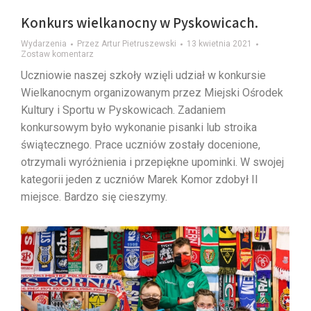
Konkurs wielkanocny w Pyskowicach.
Wydarzenia
Przez
Artur Pietruszewski
13 kwietnia 2021
Zostaw komentarz
Uczniowie naszej szkoły wzięli udział w konkursie
Wielkanocnym organizowanym przez Miejski Ośrodek
Kultury i Sportu w Pyskowicach. Zadaniem
konkursowym było wykonanie pisanki lub stroika
świątecznego. Prace uczniów zostały docenione,
otrzymali wyróżnienia i przepiękne upominki. W swojej
kategorii jeden z uczniów Marek Komor zdobył II
miejsce. Bardzo się cieszymy.