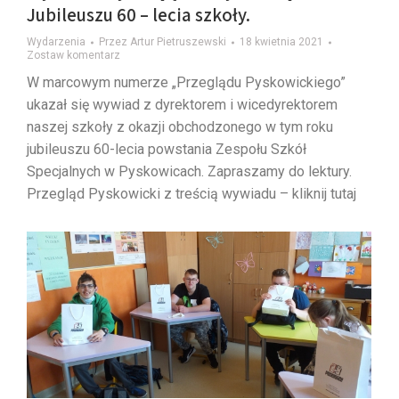
Jubileuszu 60 – lecia szkoły.
Wydarzenia
Przez
Artur Pietruszewski
18 kwietnia 2021
Zostaw komentarz
W marcowym numerze „Przeglądu Pyskowickiego”
ukazał się wywiad z dyrektorem i wicedyrektorem
naszej szkoły z okazji obchodzonego w tym roku
jubileuszu 60-lecia powstania Zespołu Szkół
Specjalnych w Pyskowicach. Zapraszamy do lektury.
Przegląd Pyskowicki z treścią wywiadu – kliknij tutaj