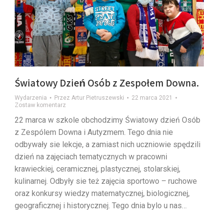
Światowy Dzień Osób z Zespołem Downa.
Wydarzenia
Przez
Artur Pietruszewski
22 marca 2021
Zostaw komentarz
22 marca w szkole obchodzimy Światowy dzień Osób
z Zespólem Downa i Autyzmem. Tego dnia nie
odbywały sie lekcje, a zamiast nich uczniowie spędzili
dzień na zajęciach tematycznych w pracowni
krawieckiej, ceramicznej, plastycznej, stolarskiej,
kulinarnej. Odbyły sie też zajęcia sportowo – ruchowe
oraz konkursy wiedzy matematycznej, biologicznej,
geograficznej i historycznej. Tego dnia bylo u nas…