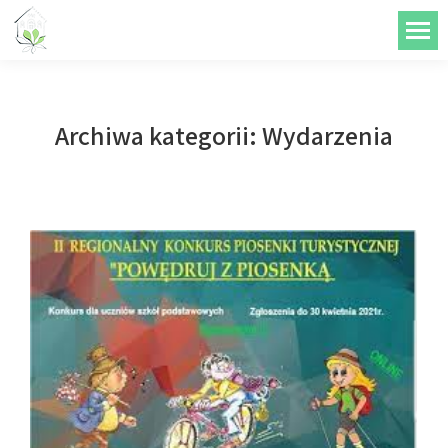
do
treści
Archiwa kategorii:
Wydarzenia