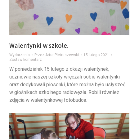
Walentynki w szkole.
Wydarzenia
Przez
Artur Pietruszewski
15 lutego 2021
Zostaw komentarz
W poniedziałek 15 lutego z okazji walentynek,
uczniowie naszej szkoły wręczali sobie walentynki
oraz dedykowali piosenki, które można było usłyszeć
w głośnikach szkolnego radiowęzła. Robili również
zdjęcia w walentynkowej fotobudce.