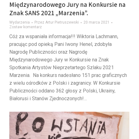
Międzynarodowego Jury na Konkursie na
Znak SANS 2021 „Marzenia”.
Wydarzenia
Przez
Artur Pietruszewski
20 marca 2021
Zostaw komentarz
Cóż za wspaniała informacja!!! Wiktoria Lachmann,
pracując pod opieką Pani Iwony Henel, zdobyła
Nagrodę Publiczności oraz Nagrodę
Międzynarodowego Jury w Konkursie na Znak
Spotkania Artystów Nieprzetartego Szlaku 2021
Marzenia. Na konkurs nadesłano 151 prac graficznych
z wielu ośrodków z Polski i zagranicy. W Konkursie
Publiczności oddano 362 głosy z Polski, Ukrainy,
Białorusi i Stanów Zjednoczonych!…