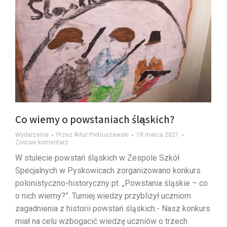
Co wiemy o powstaniach śląskich?
Wydarzenia
Przez
Artur Pietruszewski
18 marca 2021
Zostaw komentarz
W stulecie powstań śląskich w Zespole Szkół
Specjalnych w Pyskowicach zorganizowano konkurs
polonistyczno-historyczny pt. „Powstania śląskie – co
o nich wiemy?”. Turniej wiedzy przybliżył uczniom
zagadnienia z historii powstań śląskich.- Nasz konkurs
miał na celu wzbogacić wiedzę uczniów o trzech