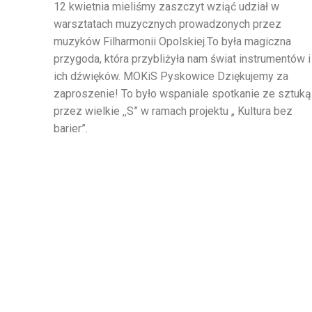
12 kwietnia mieliśmy zaszczyt wziąć udział w
warsztatach muzycznych prowadzonych przez
muzyków Filharmonii Opolskiej.To była magiczna
przygoda, która przybliżyła nam świat instrumentów i
ich dźwięków. MOKiS Pyskowice Dziękujemy za
zaproszenie! To było wspaniale spotkanie ze sztuką
przez wielkie ‚‚S” w ramach projektu „ Kultura bez
barier”.