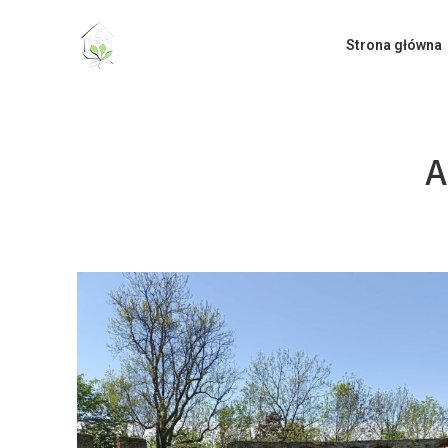
do
treści
Strona główna
A