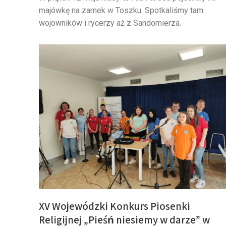
majówkę na zamek w Toszku. Spotkaliśmy tam
wojowników i rycerzy aż z Sandomierza.
XV Wojewódzki Konkurs Piosenki
Religijnej „Pieśń niesiemy w darze” w