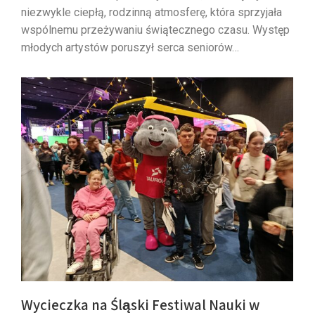
niezwykle ciepłą, rodzinną atmosferę, która sprzyjała
wspólnemu przeżywaniu świątecznego czasu. Występ
młodych artystów poruszył serca seniorów…
Wycieczka na Śląski Festiwal Nauki w