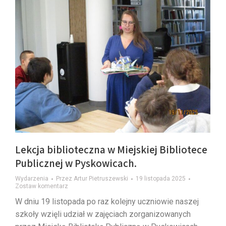
Lekcja biblioteczna w Miejskiej Bibliotece
Publicznej w Pyskowicach.
Wydarzenia
Przez
Artur Pietruszewski
19 listopada 2025
Zostaw komentarz
W dniu 19 listopada po raz kolejny uczniowie naszej
szkoły wzięli udział w zajęciach zorganizowanych