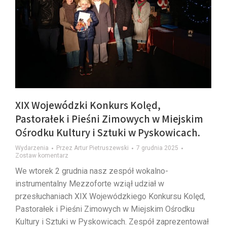
XIX Wojewódzki Konkurs Kolęd,
Pastorałek i Pieśni Zimowych w Miejskim
Ośrodku Kultury i Sztuki w Pyskowicach.
Wydarzenia
Przez
Artur Pietruszewski
7 grudnia 2025
Zostaw komentarz
We wtorek 2 grudnia nasz zespół wokalno-
instrumentalny Mezzoforte wziął udział w
przesłuchaniach XIX Wojewódzkiego Konkursu Kolęd,
Pastorałek i Pieśni Zimowych w Miejskim Ośrodku
Kultury i Sztuki w Pyskowicach. Zespół zaprezentował