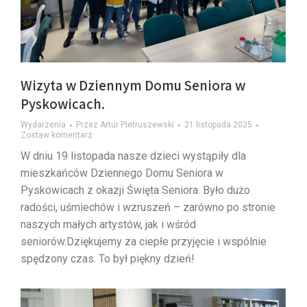
Wizyta w Dziennym Domu Seniora w
Pyskowicach.
Wydarzenia
Przez
Artur Pietruszewski
21 listopada 2025
Zostaw komentarz
W dniu 19 listopada nasze dzieci wystąpiły dla
mieszkańców Dziennego Domu Seniora w
Pyskowicach z okazji Święta Seniora. Było dużo
radości, uśmiechów i wzruszeń – zarówno po stronie
naszych małych artystów, jak i wśród
seniorów.Dziękujemy za ciepłe przyjęcie i wspólnie
spędzony czas. To był piękny dzień!