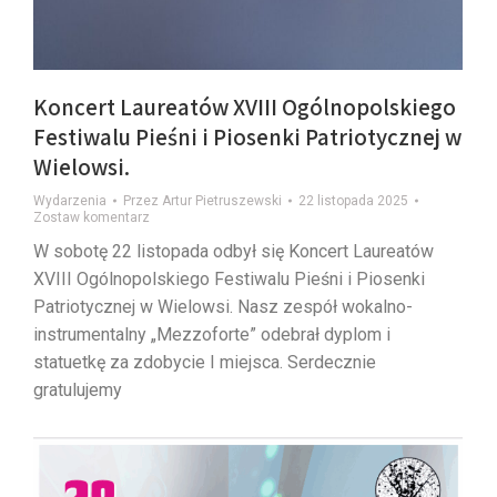
Koncert Laureatów XVIII Ogólnopolskiego
Festiwalu Pieśni i Piosenki Patriotycznej w
Wielowsi.
Wydarzenia
Przez
Artur Pietruszewski
22 listopada 2025
Zostaw komentarz
W sobotę 22 listopada odbył się Koncert Laureatów
XVIII Ogólnopolskiego Festiwalu Pieśni i Piosenki
Patriotycznej w Wielowsi. Nasz zespół wokalno-
instrumentalny „Mezzoforte” odebrał dyplom i
statuetkę za zdobycie I miejsca. Serdecznie
gratulujemy