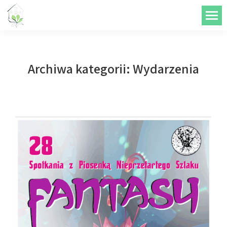
do
treści
Archiwa kategorii:
Wydarzenia