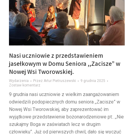
Nasi uczniowie z przedstawieniem
jasełkowym w Domu Seniora ,,Zacisze” w
Nowej Wsi Tworowskiej.
Wydarzenia
Przez
Artur Pietruszewski
9 grudnia 2025
Zostaw komentarz
9 grudnia nasi uczniowie z wielkim zaangażowaniem
odwiedzili podopiecznych domu seniora ,,Zacisze” w
Nowej Wsi Tworowskiej, aby zaprezentować im
wyjątkowe przedstawienie bożonarodzeniowe pt:. ,,Nie
szukajmy Boga w zaświatach lecz w drugim
człowieku”. Już od pierwszych chwil, dało się wyczuć