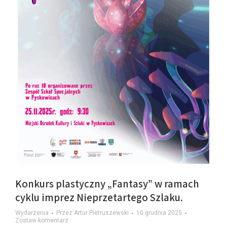
Konkurs plastyczny „Fantasy” w ramach
cyklu imprez Nieprzetartego Szlaku.
Wydarzenia
Przez
Artur Pietruszewski
10 grudnia 2025
Zostaw komentarz