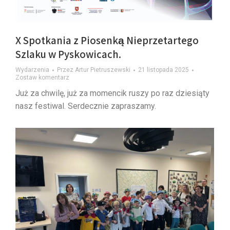
X Spotkania z Piosenką Nieprzetartego
Szlaku w Pyskowicach.
Wydarzenia
Przez
Artur Pietruszewski
21 listopada 2025
Zostaw komentarz
Już za chwilę, już za momencik ruszy po raz dziesiąty
nasz festiwal. Serdecznie zapraszamy.