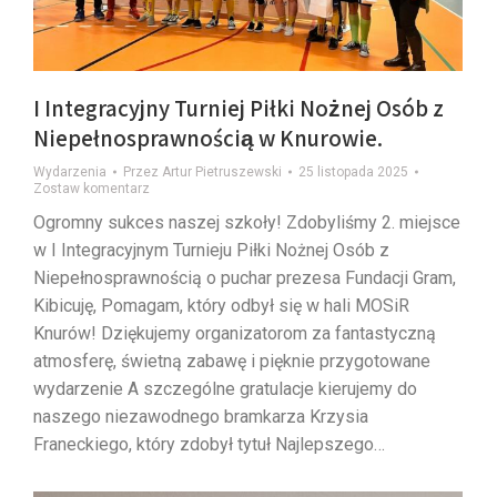
I Integracyjny Turniej Piłki Nożnej Osób z
Niepełnosprawnością w Knurowie.
Wydarzenia
Przez
Artur Pietruszewski
25 listopada 2025
Zostaw komentarz
Ogromny sukces naszej szkoły! Zdobyliśmy 2. miejsce
w I Integracyjnym Turnieju Piłki Nożnej Osób z
Niepełnosprawnością o puchar prezesa Fundacji Gram,
Kibicuję, Pomagam, który odbył się w hali MOSiR
Knurów! Dziękujemy organizatorom za fantastyczną
atmosferę, świetną zabawę i pięknie przygotowane
wydarzenie A szczególne gratulacje kierujemy do
naszego niezawodnego bramkarza Krzysia
Franeckiego, który zdobył tytuł Najlepszego…