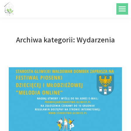
do
treści
Archiwa kategorii:
Wydarzenia