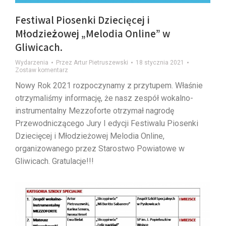
Festiwal Piosenki Dziecięcej i
Młodzieżowej „Melodia Online” w
Gliwicach.
Wydarzenia
Przez
Artur Pietruszewski
18 stycznia 2021
Zostaw komentarz
Nowy Rok 2021 rozpoczynamy z przytupem. Właśnie
otrzymaliśmy informację, że nasz zespół wokalno-
instrumentalny Mezzoforte otrzymał nagrodę
Przewodniczącego Jury I edycji Festiwalu Piosenki
Dziecięcej i Młodzieżowej Melodia Online,
organizowanego przez Starostwo Powiatowe w
Gliwicach. Gratulacje!!!