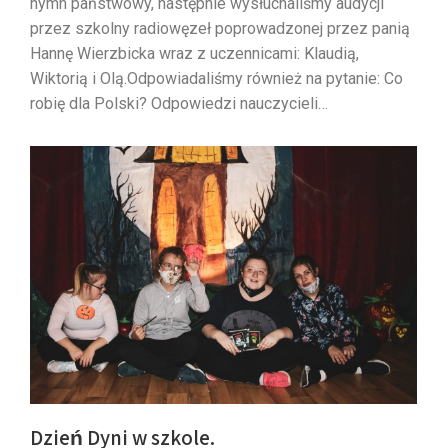
hymn państwowy, następnie wysłuchaliśmy audycji
przez szkolny radiowęzeł poprowadzonej przez panią
Hannę Wierzbicka wraz z uczennicami: Klaudią,
Wiktorią i Olą.Odpowiadaliśmy również na pytanie: Co
robię dla Polski? Odpowiedzi nauczycieli…
Dzień Dyni w szkole.