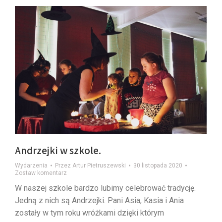
Andrzejki w szkole.
Wydarzenia
Przez
Artur Pietruszewski
30 listopada 2020
Zostaw komentarz
W naszej szkole bardzo lubimy celebrować tradycję.
Jedną z nich są Andrzejki. Pani Asia, Kasia i Ania
zostały w tym roku wróżkami dzięki którym