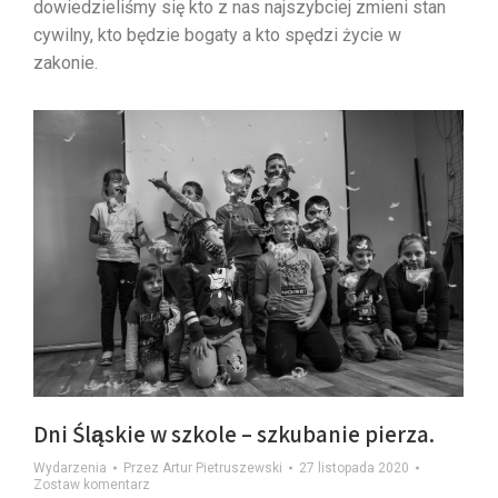
dowiedzieliśmy się kto z nas najszybciej zmieni stan
cywilny, kto będzie bogaty a kto spędzi życie w
zakonie.
Dni Śląskie w szkole – szkubanie pierza.
Wydarzenia
Przez
Artur Pietruszewski
27 listopada 2020
Zostaw komentarz