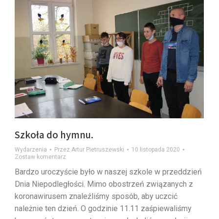
Szkoła do hymnu.
Wydarzenia
Przez
Artur Pietruszewski
10 listopada 2020
Zostaw komentarz
Bardzo uroczyście było w naszej szkole w przeddzień
Dnia Niepodległości. Mimo obostrzeń związanych z
koronawirusem znaleźliśmy sposób, aby uczcić
należnie ten dzień. O godzinie 11.11 zaśpiewaliśmy