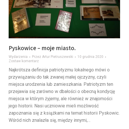
Pyskowice – moje miasto.
Wydarzenia
Przez
Artur Pietruszewski
10 grudnia 2020
Zostaw komentarz
Najkrótsza definicja patriotyzmu lokalnego mówi o
przywiązaniu do tak zwanej małej ojczyzny, czyli
miejsca urodzenia lub zamieszkania. Patriotyzm ten
przejawia się zarówno w dbałości o obecną kondycję
miejsca w którym żyjemy, ale również w znajomości
jego historii. Nasi uczniowie mieli możliwość
zapoznania się z książkami na temat historii Pyskowic.
Wśród nich znalazła się, między innymi,…