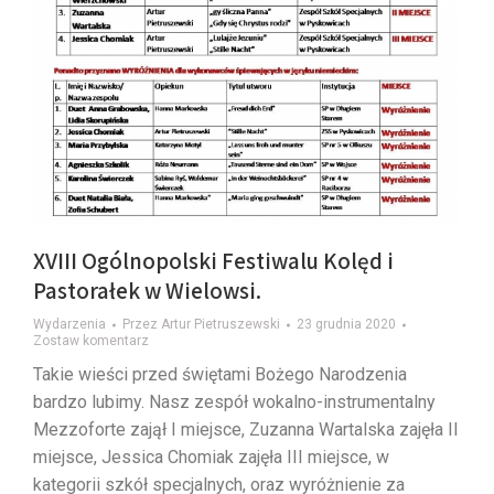
XVIII Ogólnopolski Festiwalu Kolęd i
Pastorałek w Wielowsi.
Wydarzenia
Przez
Artur Pietruszewski
23 grudnia 2020
Zostaw komentarz
Takie wieści przed świętami Bożego Narodzenia
bardzo lubimy. Nasz zespół wokalno-instrumentalny
Mezzoforte zajął I miejsce, Zuzanna Wartalska zajęła II
miejsce, Jessica Chomiak zajęła III miejsce, w
kategorii szkół specjalnych, oraz wyróżnienie za