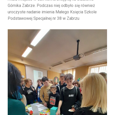
Górnika Zabrze. Podczas niej odbyło się również
uroczyste nadanie imienia Małego Księcia Szkole
Podstawowej Specjalnej nr 38 w Zabrzu