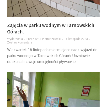
Zajęcia w parku wodnym w Tarnowskich
Górach.
Wydarzenia
Przez
Artur Pietruszewski
16 listopada 2023
Zostaw komentarz
W czwartek 16 listopada miał miejsce nasz wyjazd do
parku wodnego w Tarnowskich Górach. Uczniowie
doskonalili swoje umiejętności pływackie.