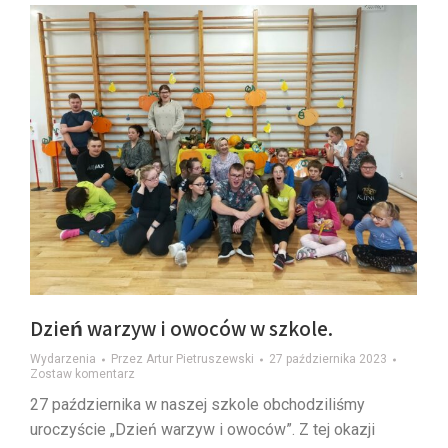
Dzień warzyw i owoców w szkole.
Wydarzenia
Przez
Artur Pietruszewski
27 października 2023
Zostaw komentarz
27 października w naszej szkole obchodziliśmy
uroczyście „Dzień warzyw i owoców”. Z tej okazji