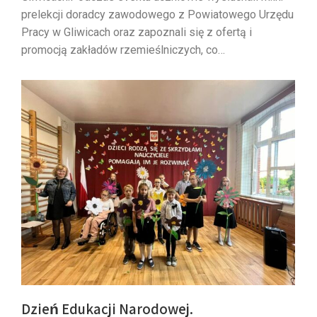
prelekcji doradcy zawodowego z Powiatowego Urzędu
Pracy w Gliwicach oraz zapoznali się z ofertą i
promocją zakładów rzemieślniczych, co…
Dzień Edukacji Narodowej.