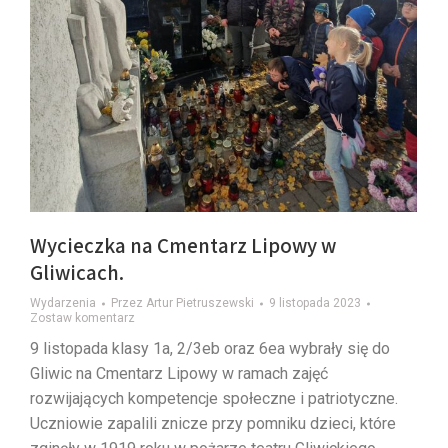
Wycieczka na Cmentarz Lipowy w
Gliwicach.
Wydarzenia
Przez
Artur Pietruszewski
9 listopada 2023
Zostaw komentarz
9 listopada klasy 1a, 2/3eb oraz 6ea wybrały się do
Gliwic na Cmentarz Lipowy w ramach zajęć
rozwijających kompetencje społeczne i patriotyczne.
Uczniowie zapalili znicze przy pomniku dzieci, które