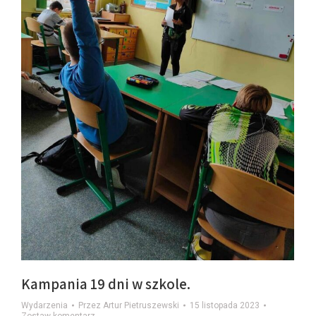
Kampania 19 dni w szkole.
Wydarzenia
Przez
Artur Pietruszewski
15 listopada 2023
Zostaw komentarz