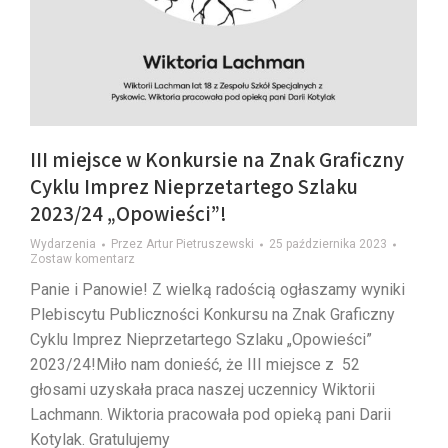
III miejsce w Konkursie na Znak Graficzny
Cyklu Imprez Nieprzetartego Szlaku
2023/24 „Opowieści”!
Wydarzenia
Przez
Artur Pietruszewski
25 października 2023
Zostaw komentarz
Panie i Panowie! Z wielką radością ogłaszamy wyniki
Plebiscytu Publiczności Konkursu na Znak Graficzny
Cyklu Imprez Nieprzetartego Szlaku „Opowieści”
2023/24!Miło nam donieść, że III miejsce z 52
głosami uzyskała praca naszej uczennicy Wiktorii
Lachmann. Wiktoria pracowała pod opieką pani Darii
Kotylak. Gratulujemy