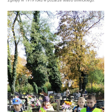
zginęły w 1919 roku w pożarze teatru Gliwickiego.