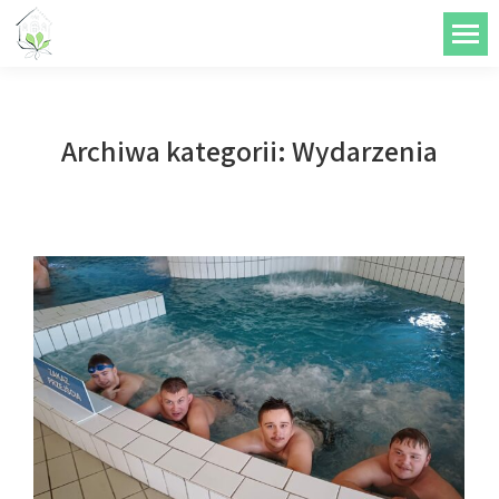
do
treści
Archiwa kategorii:
Wydarzenia