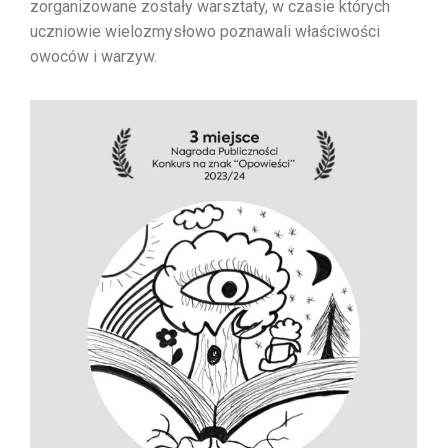
zorganizowane zostały warsztaty, w czasie których
uczniowie wielozmysłowo poznawali właściwości
owoców i warzyw.