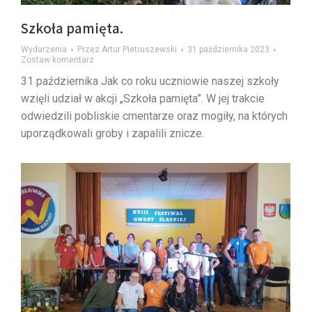
Szkoła pamięta.
Wydarzenia
Przez
Artur Pietruszewski
31 października 2023
Zostaw komentarz
31 października Jak co roku uczniowie naszej szkoły
wzięli udział w akcji „Szkoła pamięta”. W jej trakcie
odwiedzili pobliskie cmentarze oraz mogiły, na których
uporządkowali groby i zapalili znicze.