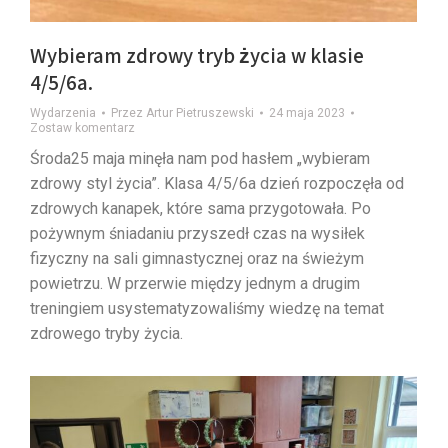
Wybieram zdrowy tryb życia w klasie
4/5/6a.
Wydarzenia
Przez
Artur Pietruszewski
24 maja 2023
Zostaw komentarz
Środa25 maja minęła nam pod hasłem „wybieram
zdrowy styl życia”. Klasa 4/5/6a dzień rozpoczęła od
zdrowych kanapek, które sama przygotowała. Po
pożywnym śniadaniu przyszedł czas na wysiłek
fizyczny na sali gimnastycznej oraz na świeżym
powietrzu. W przerwie między jednym a drugim
treningiem usystematyzowaliśmy wiedzę na temat
zdrowego tryby życia.