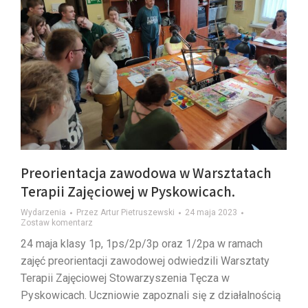
Preorientacja zawodowa w Warsztatach
Terapii Zajęciowej w Pyskowicach.
Wydarzenia
Przez
Artur Pietruszewski
24 maja 2023
Zostaw komentarz
24 maja klasy 1p, 1ps/2p/3p oraz 1/2pa w ramach
zajęć preorientacji zawodowej odwiedzili Warsztaty
Terapii Zajęciowej Stowarzyszenia Tęcza w
Pyskowicach. Uczniowie zapoznali się z działalnością