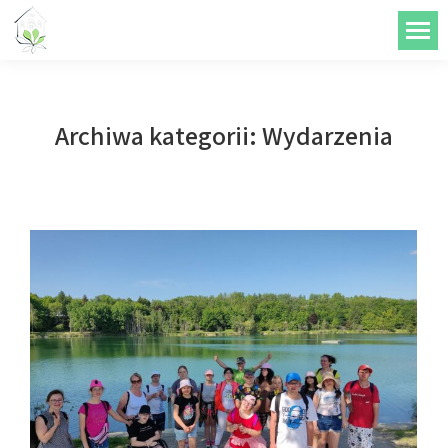
do
treści
Archiwa kategorii:
Wydarzenia