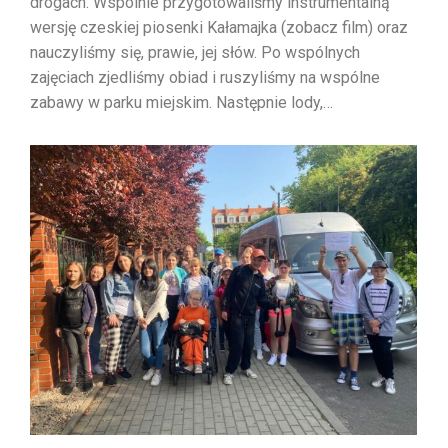
drogach. Wspólnie przygotowaliśmy instrumentalną
wersję czeskiej piosenki Kałamajka (zobacz film) oraz
nauczyliśmy się, prawie, jej słów. Po wspólnych
zajęciach zjedliśmy obiad i ruszyliśmy na wspólne
zabawy w parku miejskim. Następnie lody,…