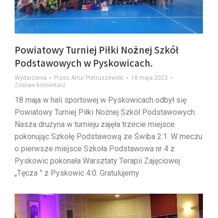
Powiatowy Turniej Piłki Nożnej Szkół
Podstawowych w Pyskowicach.
Wydarzenia
Przez
Artur Pietruszewski
18 maja 2023
Zostaw komentarz
18 maja w hali sportowej w Pyskowicach odbył się
Powiatowy Turniej Piłki Nożnej Szkół Podstawowych.
Nasza drużyna w turnieju zajęła trzecie miejsce
pokonując Szkołę Podstawową ze Świba 2:1. W meczu
o pierwsze miejsce Szkoła Podstawowa nr 4 z
Pyskowic pokonała Warsztaty Terapii Zajęciowej
„Tęcza ” z Pyskowic 4:0. Gratulujemy