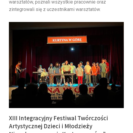
warsztatów, poznali wszystkie pracownie oraz
zintegrowali się z uczestnikami warsztatów.
XIII Integracyjny Festiwal Twórczości
Artystycznej Dzieci i Młodzieży