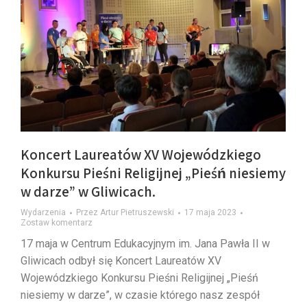
Koncert Laureatów XV Wojewódzkiego
Konkursu Pieśni Religijnej „Pieśń niesiemy
w darze” w Gliwicach.
Wydarzenia
Przez
Artur Pietruszewski
17 maja 2023
Zostaw komentarz
17 maja w Centrum Edukacyjnym im. Jana Pawła II w
Gliwicach odbył się Koncert Laureatów XV
Wojewódzkiego Konkursu Pieśni Religijnej „Pieśń
niesiemy w darze”, w czasie którego nasz zespół