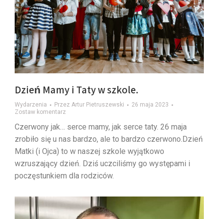
Dzień Mamy i Taty w szkole.
Wydarzenia
Przez
Artur Pietruszewski
26 maja 2023
Zostaw komentarz
Czerwony jak… serce mamy, jak serce taty. 26 maja
zrobiło się u nas bardzo, ale to bardzo czerwono.Dzień
Matki (i Ojca) to w naszej szkole wyjątkowo
wzruszający dzień. Dziś uczciliśmy go występami i
poczęstunkiem dla rodziców.