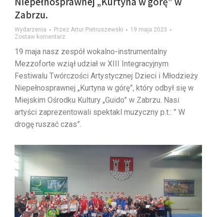
Niepełnosprawnej „Kurtyna w górę” w
Zabrzu.
Wydarzenia
Przez
Artur Pietruszewski
19 maja 2023
Zostaw komentarz
19 maja nasz zespół wokalno-instrumentalny
Mezzoforte wziął udział w XIII Integracyjnym
Festiwalu Twórczości Artystycznej Dzieci i Młodzieży
Niepełnosprawnej „Kurtyna w górę”, który odbył się w
Miejskim Ośrodku Kultury „Guido” w Zabrzu. Nasi
artyści zaprezentowali spektakl muzyczny p.t.: ” W
drogę ruszać czas”.