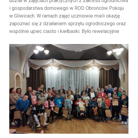
udział w zajęciach praktycznych z zakresu ogrodnictwa
i gospodarstwa domowego w ROD Obrońców Pokoju
w Gliwicach. W ramach zajęć uczniowie mieli okazję
zapoznać się z działaniem sprzętu ogrodniczego oraz
wspólnie upiec ciasto i kiełbaski. Było rewelacyjnie