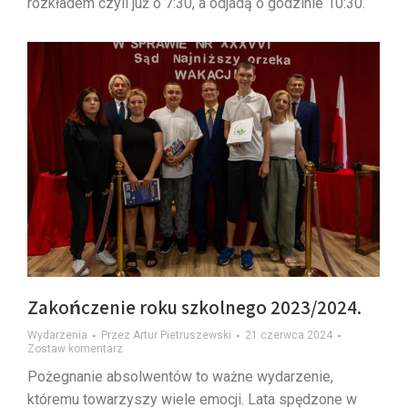
rozkładem czyli już o 7:30, a odjadą o godzinie 10:30.
Zakończenie roku szkolnego 2023/2024.
Wydarzenia
Przez
Artur Pietruszewski
21 czerwca 2024
Zostaw komentarz
Pożegnanie absolwentów to ważne wydarzenie,
któremu towarzyszy wiele emocji. Lata spędzone w