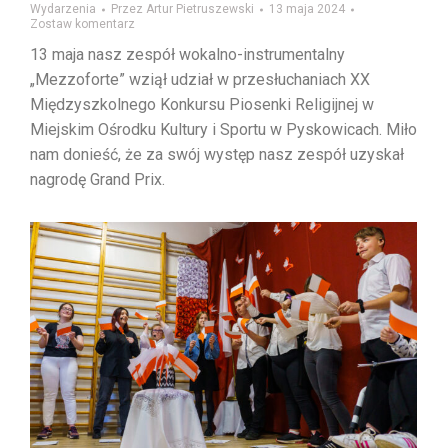
Wydarzenia
Przez
Artur Pietruszewski
13 maja 2024
Zostaw komentarz
13 maja nasz zespół wokalno-instrumentalny
„Mezzoforte” wziął udział w przesłuchaniach XX
Międzyszkolnego Konkursu Piosenki Religijnej w
Miejskim Ośrodku Kultury i Sportu w Pyskowicach. Miło
nam donieść, że za swój występ nasz zespół uzyskał
nagrodę Grand Prix.