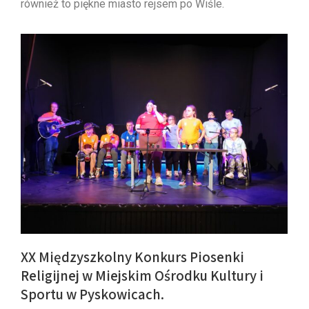
również to piękne miasto rejsem po Wiśle.
XX Międzyszkolny Konkurs Piosenki
Religijnej w Miejskim Ośrodku Kultury i
Sportu w Pyskowicach.