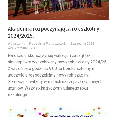
Akademia rozpoczynająca rok szkolny
2024/2025.
Wydarzenia
Przez
Artur Pietruszewski
2 września 2024
Zostaw komentarz
Nareszcie skończyły się wakacje i zaczął tak
niecierpliwie wyczekiwany nowy rok szkolny 2024/25.
2 września o godzinie 9.00 na boisku szkolnym
uroczyście rozpoczęliśmy nowy rok szkolny.
Serdecznie witamy w murach naszej szkoły nowych
uczniów. Wszystkim życzymy udanego roku
szkolnego.