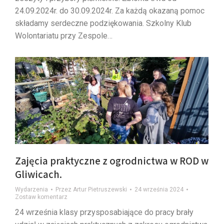
24.09.2024r. do 30.09.2024r. Za każdą okazaną pomoc
składamy serdeczne podziękowania. Szkolny Klub
Wolontariatu przy Zespole…
Zajęcia praktyczne z ogrodnictwa w ROD w
Gliwicach.
Wydarzenia
Przez
Artur Pietruszewski
24 września 2024
Zostaw komentarz
24 września klasy przysposabiające do pracy brały