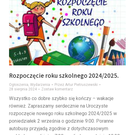
Rozpoczęcie roku szkolnego 2024/2025.
Ogłoszenia
,
Wydarzenia
Przez
Artur Pietruszewski
28 sierpnia 2024
Zostaw komentarz
Wszystko co dobre szybko się kończy – wakacje
również. Zapraszamy serdecznie na Uroczyste
rozpoczęcie nowego roku szkolnego 2024/2025 w
poniedziałek 2 września o godzinie 9:00. Poranne
autobusy przyjadą zgodnie z dotychczasowym