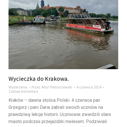
Wycieczka do Krakowa.
Wydarzenia
Przez
Artur Pietruszewski
4 czerwca 2024
Zostaw komentarz
Kraków – dawna stolica Polski. 4 czerwca pan
Grzegorz i pani Daria zabrali swoich uczniów na
prawdziwą lekcje historii. Uczniowie zwiedzili stare
miasto podczas przejażdżki melexem. Podziwiali