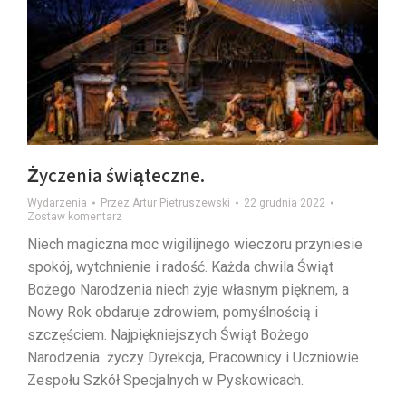
Życzenia świąteczne.
Wydarzenia
Przez
Artur Pietruszewski
22 grudnia 2022
Zostaw komentarz
Niech magiczna moc wigilijnego wieczoru przyniesie
spokój, wytchnienie i radość. Każda chwila Świąt
Bożego Narodzenia niech żyje własnym pięknem, a
Nowy Rok obdaruje zdrowiem, pomyślnością i
szczęściem. Najpiękniejszych Świąt Bożego
Narodzenia życzy Dyrekcja, Pracownicy i Uczniowie
Zespołu Szkół Specjalnych w Pyskowicach.