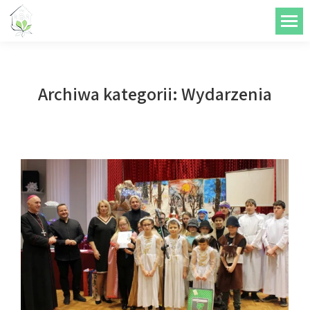
do
treści
Archiwa kategorii:
Wydarzenia