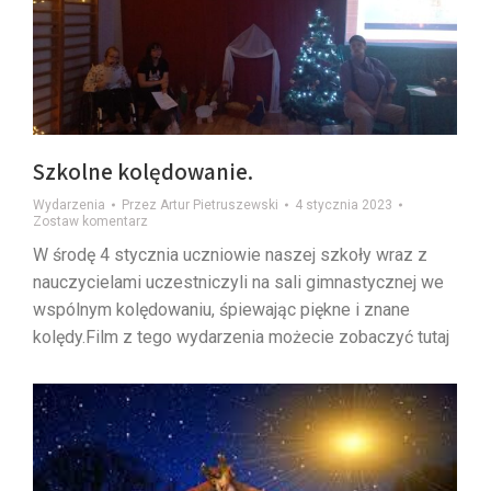
Szkolne kolędowanie.
Wydarzenia
Przez
Artur Pietruszewski
4 stycznia 2023
Zostaw komentarz
W środę 4 stycznia uczniowie naszej szkoły wraz z
nauczycielami uczestniczyli na sali gimnastycznej we
wspólnym kolędowaniu, śpiewając piękne i znane
kolędy.Film z tego wydarzenia możecie zobaczyć tutaj