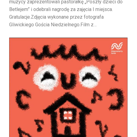
muzycy zaprezentowali pastorałkę „Poszły dzieci do
Betlejem” i odebrali nagrodę za zajęcia I miejsca.
Gratulacje.Zdjęcia wykonane przez fotografa
Gliwickiego Gościa Niedzielnego.Film z…