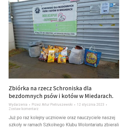
Zbiórka na rzecz Schroniska dla
bezdomnych psów i kotów w Miedarach.
Wydarzenia
Przez
Artur Pietruszewski
12 stycznia 2023
Zostaw komentarz
Już po raz kolejny uczniowie oraz nauczyciele naszej
szkoły w ramach Szkolnego Klubu Wolontariatu zbierali