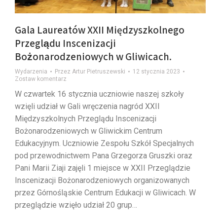
Gala Laureatów XXII Międzyszkolnego
Przeglądu Inscenizacji
Bożonarodzeniowych w Gliwicach.
Wydarzenia
Przez
Artur Pietruszewski
12 stycznia 2023
Zostaw komentarz
W czwartek 16 stycznia uczniowie naszej szkoły
wzięli udział w Gali wręczenia nagród XXII
Międzyszkolnych Przeglądu Inscenizacji
Bożonarodzeniowych w Gliwickim Centrum
Edukacyjnym. Uczniowie Zespołu Szkół Specjalnych
pod przewodnictwem Pana Grzegorza Gruszki oraz
Pani Marii Ziaji zajęli 1 miejsce w XXII Przeglądzie
Inscenizacji Bożonarodzeniowych organizowanych
przez Górnośląskie Centrum Edukacji w Gliwicach. W
przeglądzie wzięło udział 20 grup…