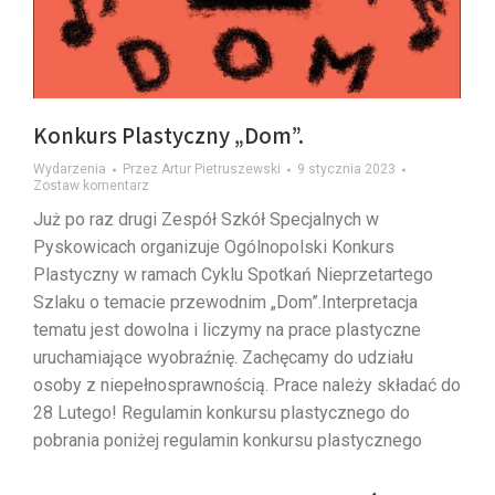
Konkurs Plastyczny „Dom”.
Wydarzenia
Przez
Artur Pietruszewski
9 stycznia 2023
Zostaw komentarz
Już po raz drugi Zespół Szkół Specjalnych w
Pyskowicach organizuje Ogólnopolski Konkurs
Plastyczny w ramach Cyklu Spotkań Nieprzetartego
Szlaku o temacie przewodnim „Dom”.Interpretacja
tematu jest dowolna i liczymy na prace plastyczne
uruchamiające wyobraźnię. Zachęcamy do udziału
osoby z niepełnosprawnością. Prace należy składać do
28 Lutego! Regulamin konkursu plastycznego do
pobrania poniżej regulamin konkursu plastycznego