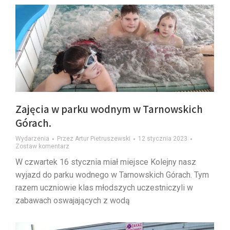
Zajęcia w parku wodnym w Tarnowskich
Górach.
Wydarzenia
Przez
Artur Pietruszewski
12 stycznia 2023
Zostaw komentarz
W czwartek 16 stycznia miał miejsce Kolejny nasz
wyjazd do parku wodnego w Tarnowskich Górach. Tym
razem uczniowie klas młodszych uczestniczyli w
zabawach oswajających z wodą