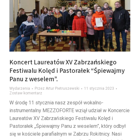
Koncert Laureatów XV Zabrzańskiego
Festiwalu Kolęd i Pastorałek “Śpiewajmy
Panu z weselem”.
Wydarzenia
Przez
Artur Pietruszewski
11 stycznia 2023
Zostaw komentarz
W środę 11 stycznia nasz zespół wokalno-
instrumentalny MEZZOFORTE wziął udział w Koncercie
Laureatów XV Zabrzańskiego Festiwalu Kolęd i
Pastorałek „Śpiewajmy Panu z weselem”, który odbył
się w kościele parafialnym w Zabrzu Rokitnicy. Nasi