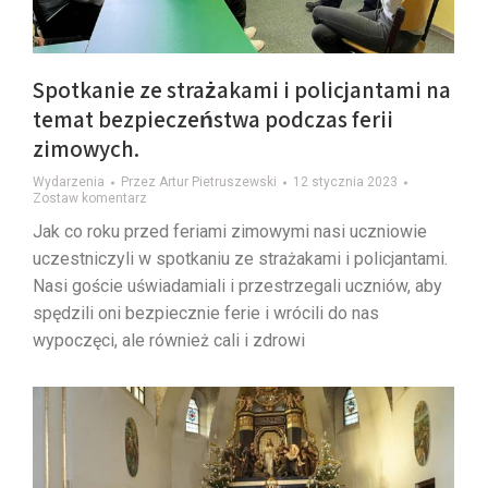
Spotkanie ze strażakami i policjantami na
temat bezpieczeństwa podczas ferii
zimowych.
Wydarzenia
Przez
Artur Pietruszewski
12 stycznia 2023
Zostaw komentarz
Jak co roku przed feriami zimowymi nasi uczniowie
uczestniczyli w spotkaniu ze strażakami i policjantami.
Nasi goście uświadamiali i przestrzegali uczniów, aby
spędzili oni bezpiecznie ferie i wrócili do nas
wypoczęci, ale również cali i zdrowi